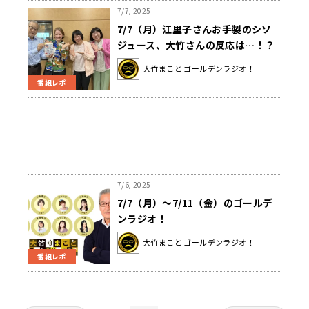
7/7, 2025
7/7（月）江里子さんお手製のシソ
ジュース、大竹さんの反応は…！？
ゲストはマライ・メントラインさん
大竹まこと ゴールデンラジオ！
でした。
番組レポ
7/6, 2025
7/7（月）～7/11（金）のゴールデ
ンラジオ！
大竹まこと ゴールデンラジオ！
番組レポ