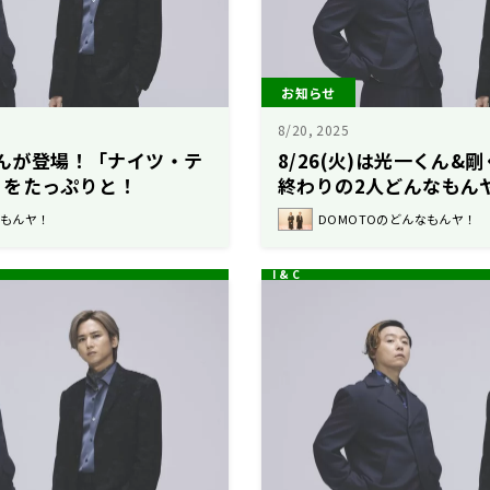
お知らせ
8/20, 2025
一くんが登場！「ナイツ・テ
8/26(火)は光一くん&
りをたっぷりと！
終わりの2人どんなもん
なもんヤ！
DOMOTOのどんなもんヤ！