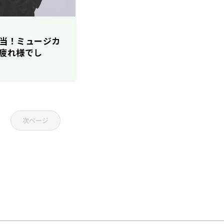
が担当！ミュージカ
疲れ様でし
次ページ