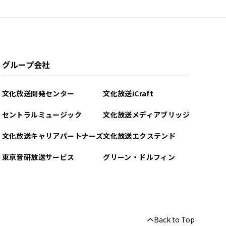
グループ会社
文化放送開発センター
文化放送iCraft
セントラルミュージック
文化放送メディアブリッジ
文化放送キャリアパートナーズ
文化放送エクステンド
東京音研放送サービス
グリーン・ドルフィン
Back to Top