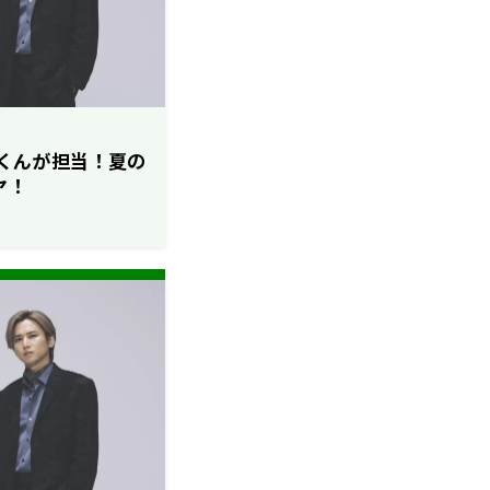
剛くんが担当！夏の
ヤ！