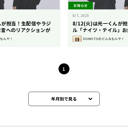
お知らせ
8/7, 2025
くんが担当！生配信やラジ
8/12(火)は光一くん
発言へのリアクションが
ル「ナイツ・テイル」お
た！！
なもんヤ！
DOMOTOのどんなもんヤ！
1
年月別で見る
2025年12月