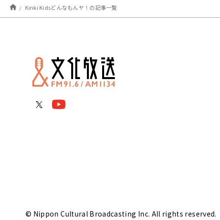
Kinki Kidsどんなもんヤ！の記事一覧
© Nippon Cultural Broadcasting Inc. All rights reserved.