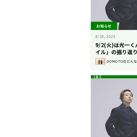
お知らせ
8/28, 2025
9/2(火)は光
イル」の振り返
DOMOTOのどん