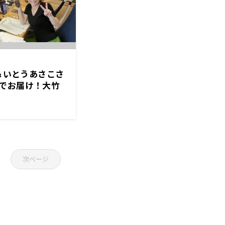
ナ＆いとうあさこさ
でお届け！大竹
アナは夏休み！
！
次ページ