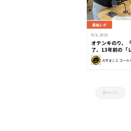
番組レポ
9/3, 2025
オテンキのり、
了、13年前の「
大竹まこと ゴール
前ページ