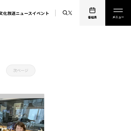
文化放送ニュース
イベント
番組表
次ページ