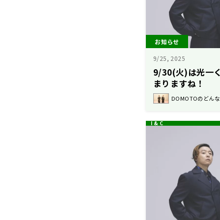
お知らせ
9/25, 2025
9/30(火)は光
まりますね！
DOMOTOのどん