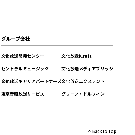
グループ会社
文化放送開発センター
文化放送iCraft
セントラルミュージック
文化放送メディアブリッジ
文化放送キャリアパートナーズ
文化放送エクステンド
東京音研放送サービス
グリーン・ドルフィン
Back to Top