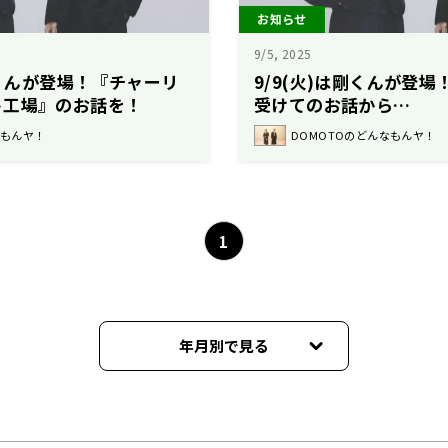
お知らせ
9/5, 2025
一くんが登場！『チャーリ
9/9(火)は剛くんが登
ト工場』のお話を！
受けてのお話から…
なもんヤ！
DOMOTOのどんなもんヤ！
1
年月別で見る
2026年08月