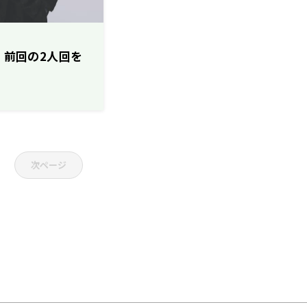
場！前回の2人回を
次ページ