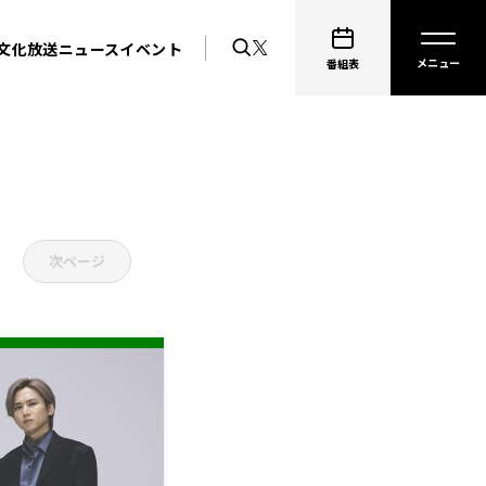
文化放送ニュース
イベント
番組表
次ページ