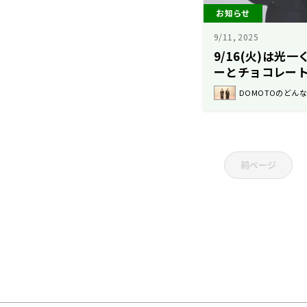
お知らせ
9/11, 2025
9/16(火)は光
ーとチョコレー
DOMOTOのどん
前ページ