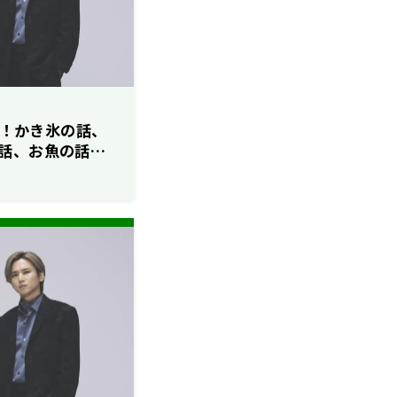
登場！かき氷の話、
話、お魚の話…