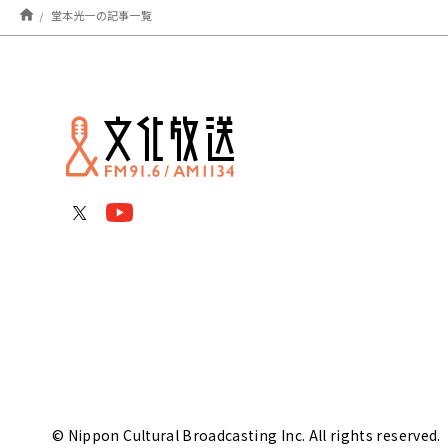
堂本光一の記事一覧
© Nippon Cultural Broadcasting Inc. All rights reserved.