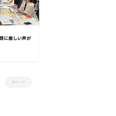
題に厳しい声が
次ページ