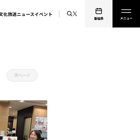
文化放送ニュース
イベント
番組表
次ページ