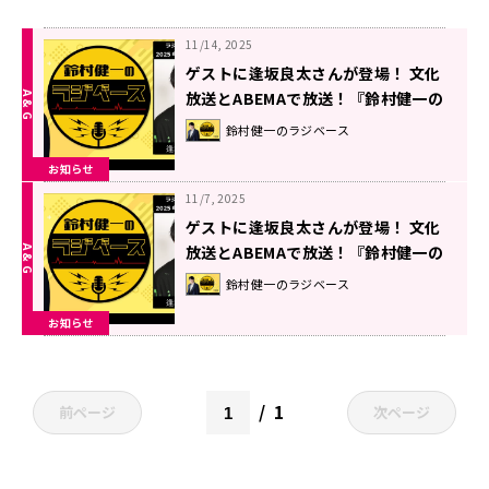
11/14, 2025
ゲストに逢坂良太さんが登場！ 文化
放送とABEMAで放送！『鈴村健一の
ラジベース』#190
鈴村健一のラジベース
お知らせ
11/7, 2025
ゲストに逢坂良太さんが登場！ 文化
放送とABEMAで放送！『鈴村健一の
ラジベース』#189
鈴村健一のラジベース
お知らせ
1
前ページ
次ページ