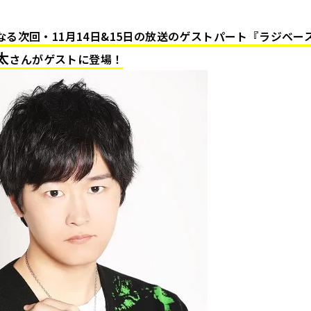
なる次回・11月14日&15日の放送のゲストパート『ラジベース
太
さんがゲストに登場！