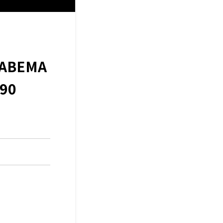
BEMA
90