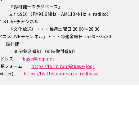
 『鈴村健一のラジベース』
文化放送 （FM91.6MHz・AM1134kHz ＋ radiko）
ニメLIVEチャンネル
『文化放送』・・・毎週土曜日 26:00～26:30
アニメLIVEチャンネル』・・・毎週金曜日 25:00～25:30
 鈴村健一
態 30分録音番組 （※映像付番組）
ルアドレス
base@joqr.net
投稿フォーム
https://form.run/@base-joqr
witter)
https://twitter.com/suzu_radibase