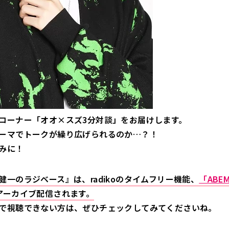
コーナー「オオ×スズ3分対談」をお届けします。
ーマでトークが繰り広げられるのか…？！
みに！
健一のラジベース』は、radikoのタイムフリー機能、
「ABE
アーカイブ配信されます。
で視聴できない方は、ぜひチェックしてみてくださいね。