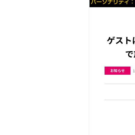
ゲスト
で
お知らせ
1