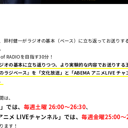
、鈴村健一がラジオの基本（ベース）に立ち返ってお送りす
。
 of RADIOを目指す30分！
ジオの基本に立ち返りつつ、より実験的な内容でお送りする
のラジベース』を「文化放送」と「ABEMA アニメLIVE チ
。
間は、
送」では、
毎週土曜 26:00～26:30
、
アニメ LIVEチャンネル」では、
毎週金曜25:00～2
ります！