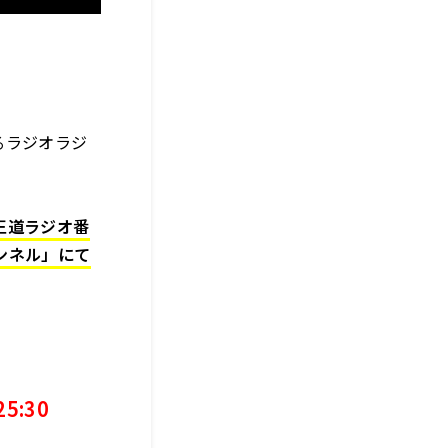
るラジオラジ
王道ラジオ番
ャンネル」にて
5:30