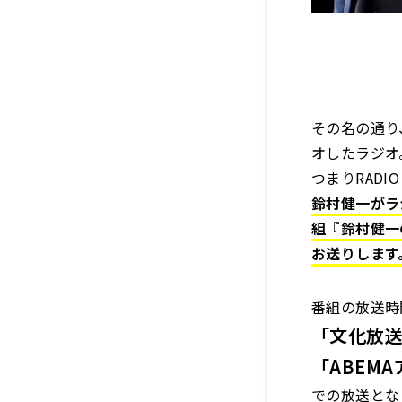
その名の通り
オしたラジオ
つまりRADIO
鈴村健一がラ
組『鈴村健一
お送りします
番組の放送時
「文化放
「ABEMA
での放送とな