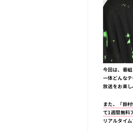
今回は、番組
一体どんなテ
放送をお楽し
また、『鈴村
て1週間無料
リアルタイム