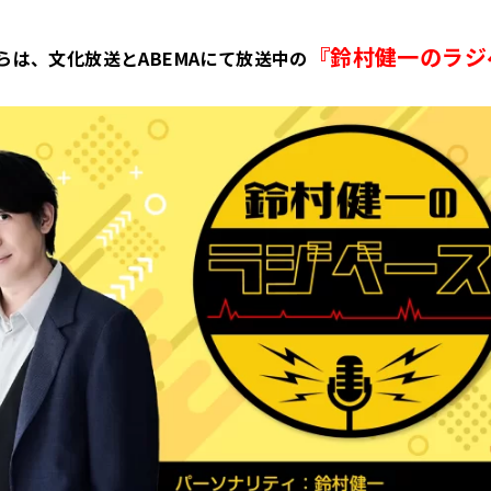
『鈴村健一のラジ
からは、文化放送とABEMAにて放送中の