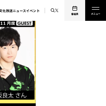
文化放送ニュース
イベント
番組表