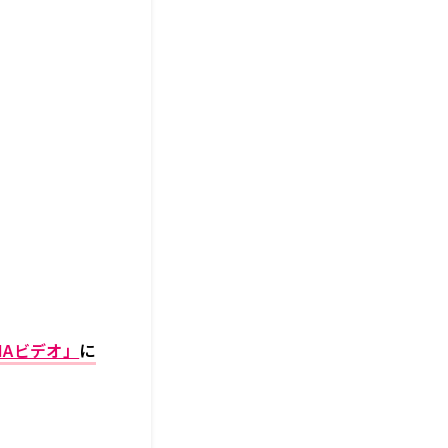
MAビデオ」
に