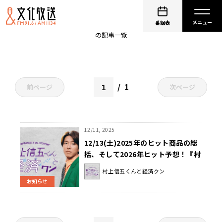
EV
番組表
の記事一覧
1
前ページ
次ページ
12/11, 2025
12/13(土)2025年のヒット商品の総
括、そして2026年ヒット予想！『村
上信五くんと経済クン』
村上信五くんと経済クン
お知らせ