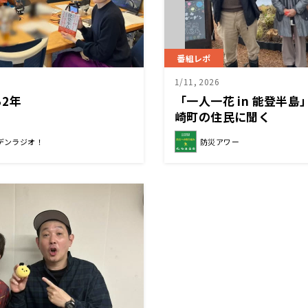
番組レポ
1/11, 2026
2年
「一人一花 in 能登半
崎町の住民に聞く
デンラジオ！
防災アワー