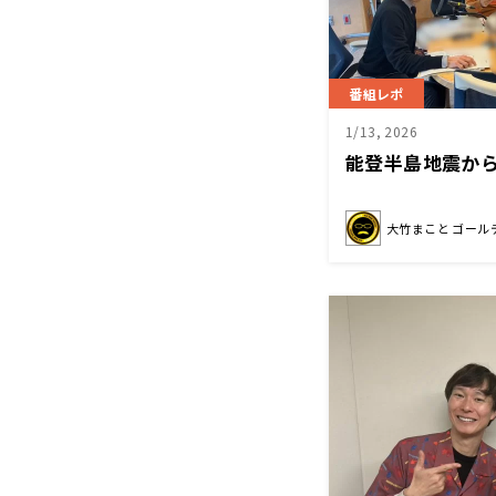
番組レポ
1/13, 2026
能登半島地震から
大竹まこと ゴール