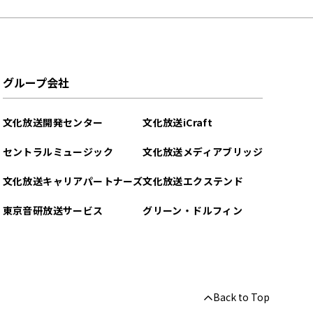
グループ会社
文化放送開発センター
文化放送iCraft
セントラルミュージック
文化放送メディアブリッジ
文化放送キャリアパートナーズ
文化放送エクステンド
東京音研放送サービス
グリーン・ドルフィン
Back to Top