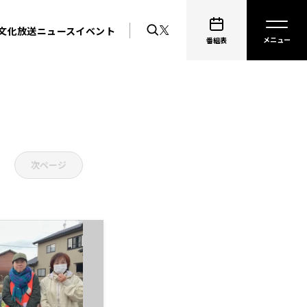
文化放送ニュース
イベント
番組表
次ページ