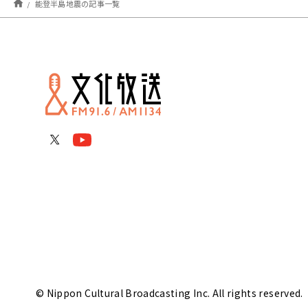
能登半島地震の記事一覧
© Nippon Cultural Broadcasting Inc. All rights reserved.