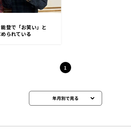
】能登で「お笑い」と
求められている
1
年月別で見る
2026年01月
2025年12月