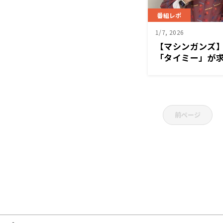
番組レポ
1/7, 2026
【マシンガンズ
「タイミー」が
前ページ