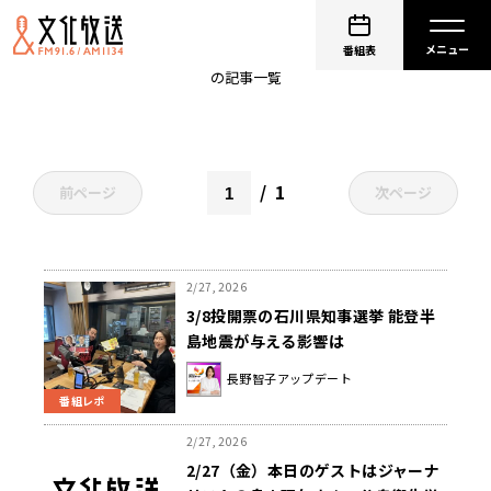
アップデート
番組表
の記事一覧
1
前ページ
次ページ
2/27, 2026
3/8投開票の石川県知事選挙 能登半
島地震が与える影響は
長野智子アップデート
番組レポ
2/27, 2026
2/27（金）本日のゲストはジャーナ