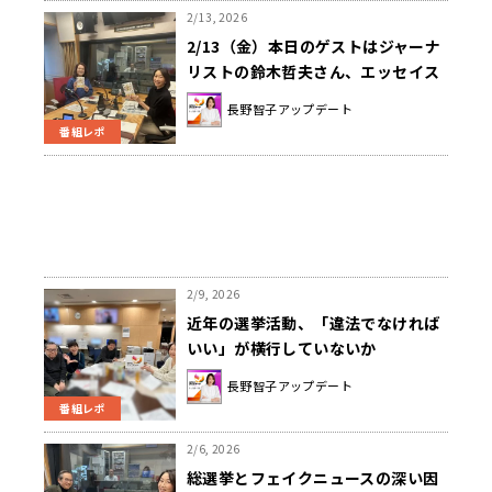
2/13, 2026
2/13（金）本日のゲストはジャーナ
リストの鈴木哲夫さん、エッセイス
トのサンドラ・ヘフェリンさんでし
長野智子アップデート
た！！
番組レポ
2/9, 2026
近年の選挙活動、「違法でなければ
いい」が横行していないか
長野智子アップデート
番組レポ
2/6, 2026
総選挙とフェイクニュースの深い因