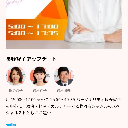
長野智子アップデート
長野智子
鈴木純子
鈴木敏夫
月 15:00～17:00 火～金 15:00～17:35 パーソナリティ長野智子
を中心に、政治・経済・カルチャーなど様々なジャンルのスペ
シャルストともにお送…