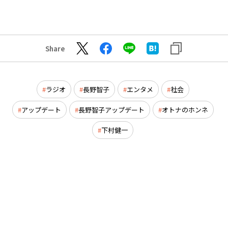
Share
ラジオ
長野智子
エンタメ
社会
アップデート
長野智子アップデート
オトナのホンネ
下村健一