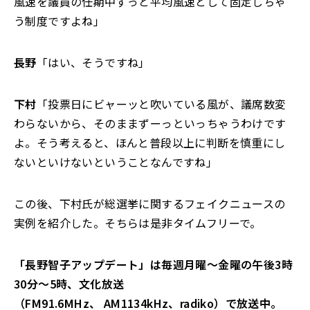
風速を議員の任期中ずっと平均風速として固定しちゃ
う制度ですよね」
長野
「はい、そうですね」
下村
「投票日にビャーッと吹いている風が、議席数変
わらないから、そのままずーっといっちゃうわけです
よ。そう考えると、ほんと普段以上に判断を慎重にし
ないといけないということなんですね」
この後、下村氏が総選挙に関するフェイクニュースの
実例を紹介した。そちらは是非タイムフリーで。
「長野智子アップデート」は毎週月曜～金曜の午後3時
30分～5時、文化放送
（FM91.6MHz、 AM1134kHz、radiko）で放送中。