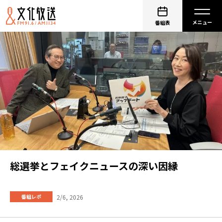
番組表
総選挙とフェイクニュースの深い因縁
2/6, 2026
番組レポ