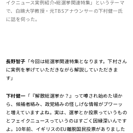
イクニュース実例紹介•総選挙関連特集」というテーマ
で、白鴎大学教授・元TBSアナウンサーの下村健一氏
に話を伺った。
長野智子
「今回は総選挙関連特集となります。下村さん
に実例を挙げていただきながら解説していただきま
す」
下村健一
「『解散総選挙か？』って噂され始めた頃か
ら、候補者絡み、政党絡みの怪しげな情報がブワーッ
と増えていますよね。実は、選挙とか投票っていうもの
とフェイクニュースっていうのはすごく因縁深いんです
よ。10年前、イギリスのEU離脱国民投票がありました