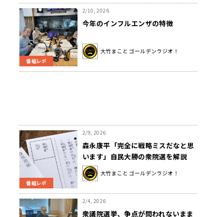
2/10, 2026
今年のインフルエンザの特徴
大竹まこと ゴールデンラジオ！
番組レポ
2/9, 2026
森永康平「完全に戦略ミスだなと思
います」自民大勝の衆院選を解説
大竹まこと ゴールデンラジオ！
番組レポ
2/4, 2026
衆議院選挙、争点が問われないまま