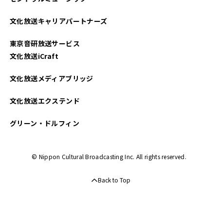
文化放送キャリアパートナーズ
東京音研放送サービス
文化放送iCraft
文化放送メディアブリッジ
文化放送エクステンド
グリーン・ドルフィン
© Nippon Cultural Broadcasting Inc. All rights reserved.
Back to Top