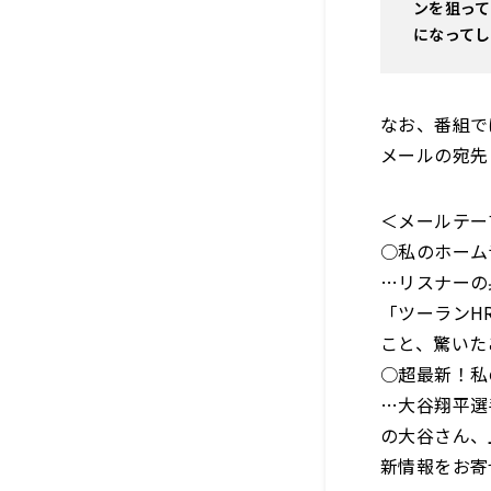
ンを狙って
になって
なお、番組で
メールの宛先
＜メールテー
○私のホーム
…リスナーの
「ツーランH
こと、驚いた
○超最新！私
…大谷翔平選
の大谷さん、
新情報をお寄