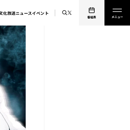
文化放送ニュース
イベント
番組表