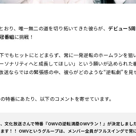
とおり、唯一無二の道を切り拓いてきた彼らが、
デビュー5
冠番組
に挑戦！
下でもヒットにとどまらず、常に一発逆転のホームランを狙
ーソナリティへと成長してほしい」という願いが込められた
放送ならではの緊張感の中、彼らがどのような“逆転劇”を見
回の特番にあたり、以下のコメントを寄せています。
、文化放送さんで特番『OWVの逆転満塁OWVラン！』が決定しました
ます！！ OWVというグループは、メンバー全員がフルスイングで常