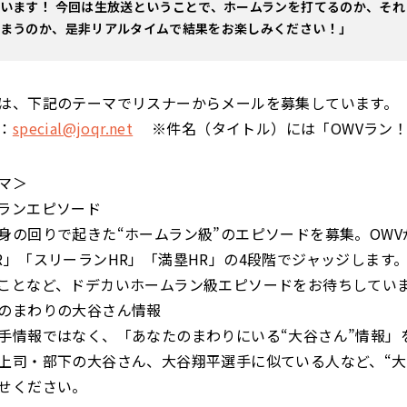
います！ 今回は生放送ということで、ホームランを打てるのか、それ
しまうのか、是非リアルタイムで結果をお楽しみください！」
は、下記のテーマでリスナーからメールを募集しています。
：
special@joqr.net
※件名（タイトル）には「OWVラン！
マ＞
ランエピソード
身の回りで起きた“ホームラン級”のエピソードを募集。OWV
R」「スリーランHR」「満塁HR」の4段階でジャッジします
ことなど、ドデカいホームラン級エピソードをお待ちしてい
のまわりの大谷さん情報
手情報ではなく、「あなたのまわりにいる“大谷さん”情報」
上司・部下の大谷さん、大谷翔平選手に似ている人など、“大
せください。