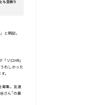
とも空振り
」と明記。
が「ソロHR」
。うれしかった
ます。
を募集。友達
谷さん”の最