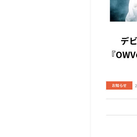
デビ
『OWV
お知らせ
2