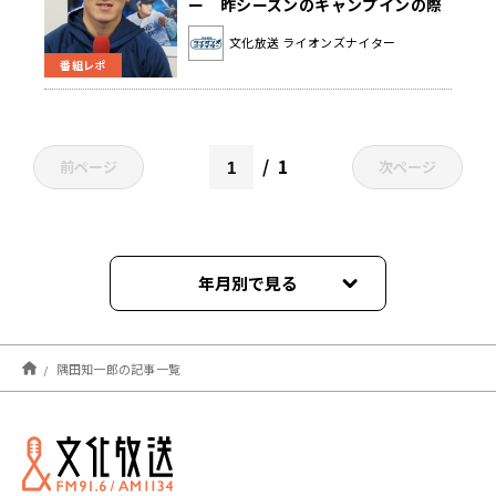
ー 昨シーズンのキャンプインの際
に気を付けたこととは？
文化放送 ライオンズナイター
番組レポ
1
前ページ
次ページ
年月別で見る
2026年02月
隅田知一郎の記事一覧
2025年02月
2024年08月