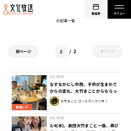
ゴールデンラジオ
番組表
の記事一覧
2
前ページ
次ページ
3/4, 2026
なすなかにし中西、子供が生まれて
からの変化、大竹まことからもらっ
た言葉を語る
大竹まこと ゴールデンラジオ！
番組レポ
3/4, 2026
3/4(水)、劇団大竹まこと一座、再び