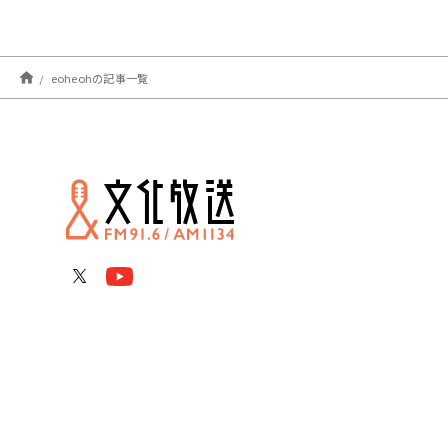
eoheohの記事一覧