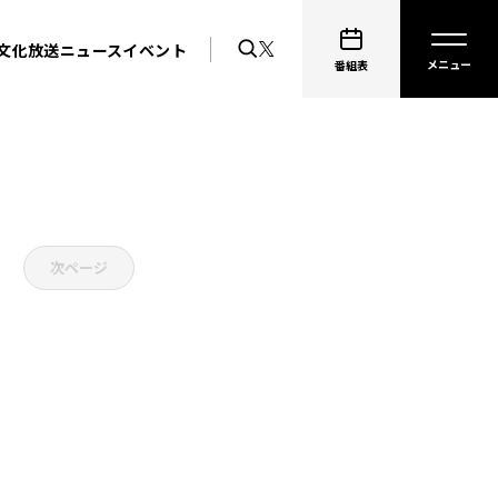
文化放送ニュース
イベント
番組表
次ページ