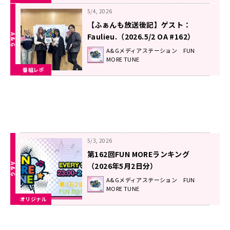
5/4, 2026
【ふぁんも放送後記】ゲスト：
Faulieu.（2026.5/2 OA #162）
A&Gメディアステーション FUN
MORE TUNE
番組レポ
5/3, 2026
第162回FUN MOREランキング
（2026年5月2日分）
A&Gメディアステーション FUN
MORE TUNE
オリジナル