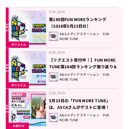
5/24, 2026
第165回FUN MOREランキング
（2026年5月23日分）
A&Gメディアステーション FUN
MORE TUNE
オリジナル
5/18, 2026
【リクエスト受付中！】FUN MORE
TUNE第164回ランキング振り返り＆
第165回 注目楽曲紹介
A&Gメディアステーション FUN
MORE TUNE
オリジナル
5/18, 2026
5月23日の「FUN MORE TUNE」
は、ASCAさんがゲストに登場！
A&Gメディアステーション FUN
MORE TUNE
お知らせ