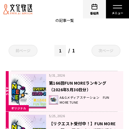
ふぁんも
番組表
の記事一覧
1
前ページ
次ページ
5/31, 2026
第166回FUN MOREランキング
（2026年5月30日分）
A&Gメディアステーション FUN
MORE TUNE
オリジナル
5/25, 2026
【リクエスト受付中！】FUN MORE