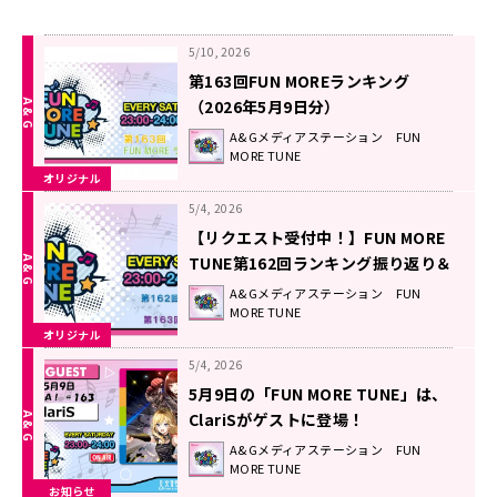
5/10, 2026
第163回FUN MOREランキング
（2026年5月9日分）
A&Gメディアステーション FUN
MORE TUNE
オリジナル
5/4, 2026
【リクエスト受付中！】FUN MORE
TUNE第162回ランキング振り返り＆
第163回 注目楽曲紹介
A&Gメディアステーション FUN
MORE TUNE
オリジナル
5/4, 2026
5月9日の「FUN MORE TUNE」は、
ClariSがゲストに登場！
A&Gメディアステーション FUN
MORE TUNE
お知らせ