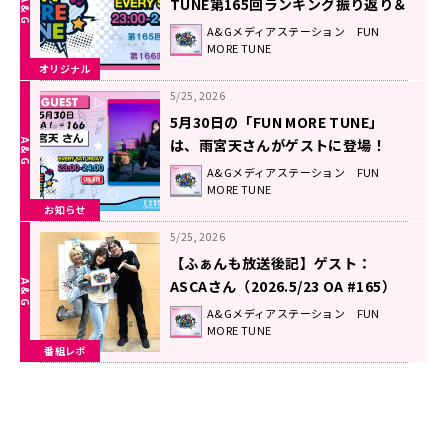
TUNE第165回ランキング振り返り＆
第166回 注目楽曲紹介
A&Gメディアステーション FUN
MORE TUNE
オリジナル
5/25, 2026
5月30日の「FUN MORE TUNE」
は、雨宮天さんがゲストに登場！
A&Gメディアステーション FUN
MORE TUNE
お知らせ
5/25, 2026
【ふぁんも放送後記】ゲスト：
ASCAさん（2026.5/23 OA #165）
A&Gメディアステーション FUN
MORE TUNE
番組レポ