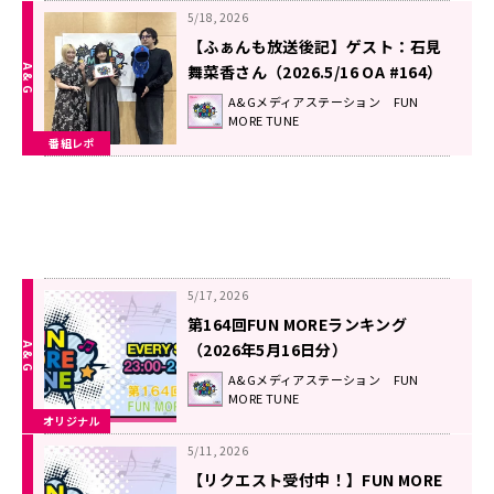
5/18, 2026
【ふぁんも放送後記】ゲスト：石見
舞菜香さん（2026.5/16 OA #164）
A&Gメディアステーション FUN
MORE TUNE
番組レポ
5/17, 2026
第164回FUN MOREランキング
（2026年5月16日分）
A&Gメディアステーション FUN
MORE TUNE
オリジナル
5/11, 2026
【リクエスト受付中！】FUN MORE