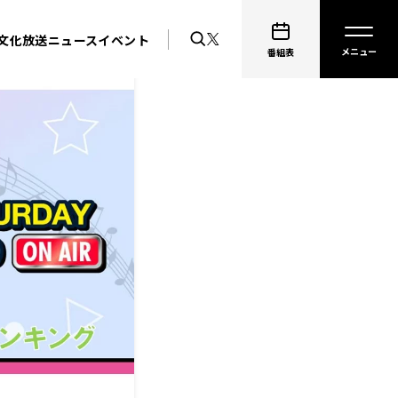
文化放送ニュース
イベント
番組表