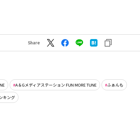
Share
NE
A＆Gメディアステーション FUN MORE TUNE
ふぁんも
 ランキング