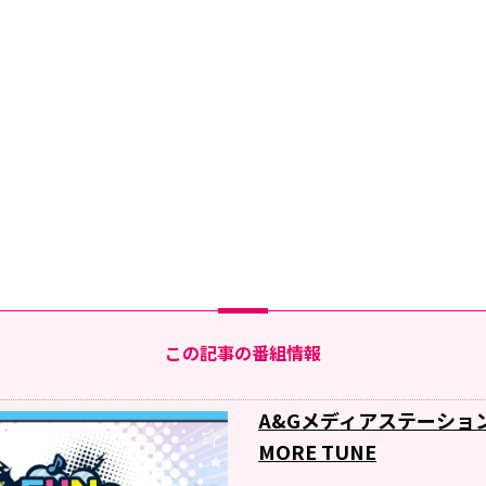
この記事の番組情報
A&Gメディアステーショ
MORE TUNE