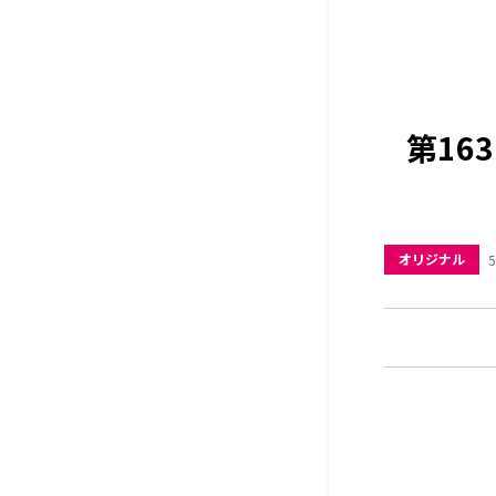
第16
オリジナル
5