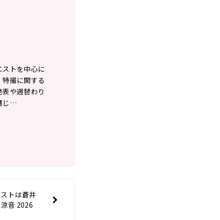
エストを中心に
、特撮に関する
発表や週替わり
通じ…
ゲストは蒼井
音 2026