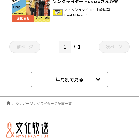
ソングライター・seizaさんが登
場！『アインシュタイン・山崎紘菜
アインシュタイン・山崎紘菜
Heat&Heart！
Heat&Heart!』
お知らせ
1
前ページ
次ページ
年月別で見る
2026年08月
シンガーソングライターの記事一覧
2026年06月
2026年05月