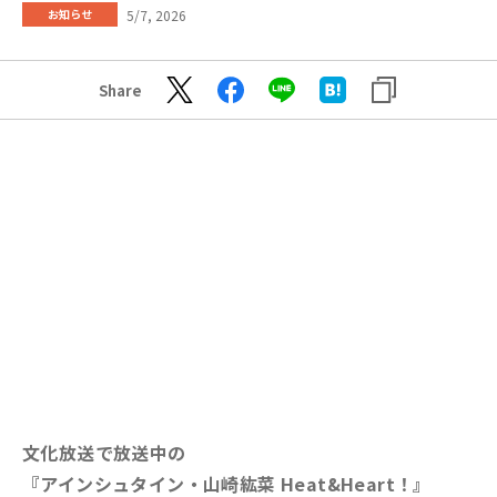
5/7, 2026
お知らせ
Share
文化放送で放送中の
『アインシュタイン・山崎紘菜 Heat&Heart！』