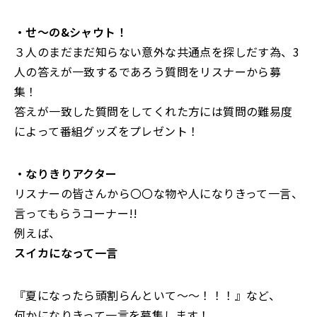
・せ〜の&シャウト！
３人のまだまだ知らない意外な共通点を探しだす為、3
人の答えが一致するであろう質問をリスナーから募
集！
答えが一致した質問をしてくれた方には質問の難易度
によって番組グッズをプレゼント！
・なりきりアクター
リスナーの皆さんから〇〇な物や人になりきって一言、
言ってもらうコーナー!!
例えば、
スイカになって一言
『夏になったら頭割らんといて〜〜！！！』など、
何かになりきって一言を募集します！