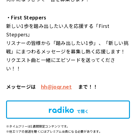
・First Steppers
新しい1歩を踏み出したい人を応援する「First
Steppers」
リスナーの皆様から「踏み出したい1歩」、「新しい挑
戦」にまつわるメッセージを募集し熱く応援します！
リクエスト曲と一緒にエピソードを送ってくださ
い！！
メッセージは
hh@joqr.net
まで！！
で開く
※タイムフリーは1週間限定コンテンツです。
※他エリアの放送を聴くにはプレミアム会員になる必要があります。