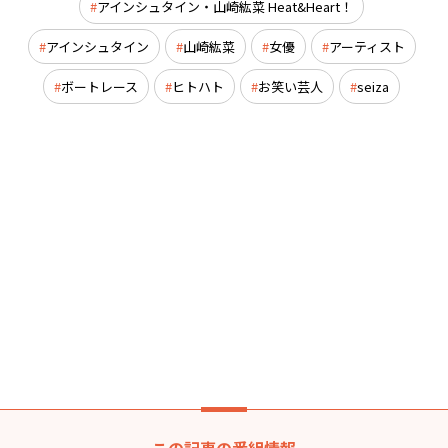
アインシュタイン・山崎紘菜 Heat&Heart！
アインシュタイン
山崎紘菜
女優
アーティスト
ボートレース
ヒトハト
お笑い芸人
seiza