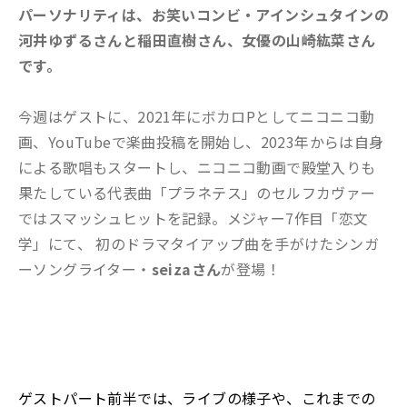
パーソナリティは、お笑いコンビ・アインシュタインの
河井ゆずるさんと稲田直樹さん、女優の山崎紘菜さん
です。
今週はゲストに、2021年にボカロPとしてニコニコ動
画、YouTubeで楽曲投稿を開始し、2023年からは自身
による歌唱もスタートし、ニコニコ動画で殿堂入りも
果たしている代表曲「プラネテス」のセルフカヴァー
ではスマッシュヒットを記録。メジャー7作目「恋文
学」にて、 初のドラマタイアップ曲を手がけたシンガ
ーソングライター・
seizaさん
が登場！
ゲストパート前半では、ライブの様子や、これまでの