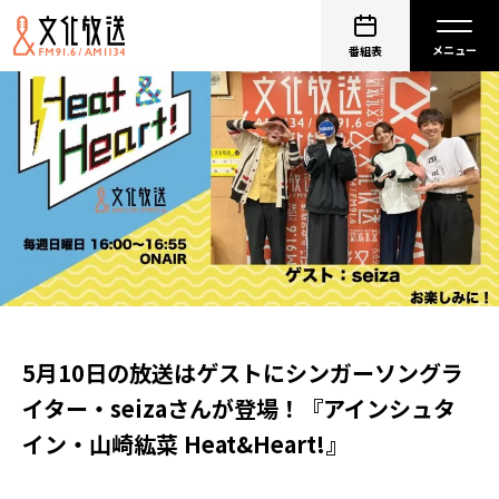
番組表
5月10日の放送はゲストにシンガーソングラ
イター・seizaさんが登場！『アインシュタ
イン・山崎紘菜 Heat&Heart!』