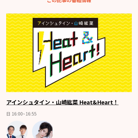
この記事の番組情報
アインシュタイン・山崎紘菜 Heat&Heart！
日 16:00~16:55