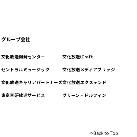
グループ会社
文化放送開発センター
文化放送iCraft
セントラルミュージック
文化放送メディアブリッジ
文化放送キャリアパートナーズ
文化放送エクステンド
東京音研放送サービス
グリーン・ドルフィン
Back to Top