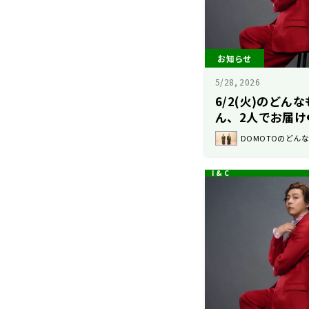
お知らせ
5/28, 2026
6/2(火)のど
ん、2人でお届け❤
DOMOTOのどん