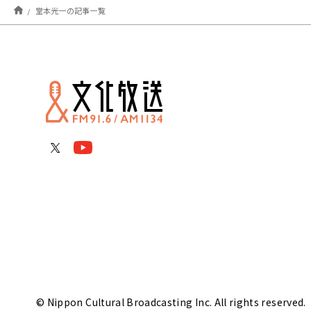
堂本光一の記事一覧
© Nippon Cultural Broadcasting Inc. All rights reserved.