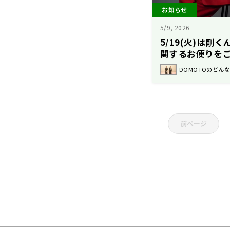
お知らせ
5/9, 2026
5/19(火)は剛
関するお便りを
DOMOTOのどん
前ページ