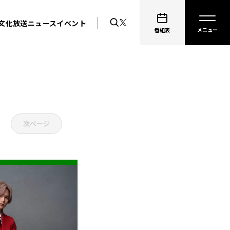
文化放送ニュース
イベント
番組表
次ページ