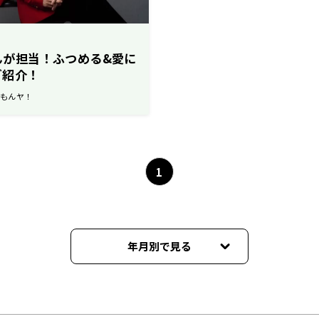
くんが担当！ふつめる&愛に
ご紹介！
なもんヤ！
1
年月別で見る
2026年08月