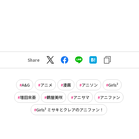
Share
A&G
アニメ
漫画
アニソン
Girls²
増田來亜
鶴屋美咲
アニサマ
アニファン
Girls² ミサキとクレアのアニファン！