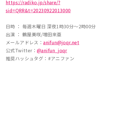
https://radiko.jp/share/?
sid=QRR&t=20230922013000
日時 ： 毎週木曜日 深夜1時30分～2時00分
出演 ： 鶴屋美咲/増田來亜
メールアドレス：
anifun@joqr.net
公式Twitter：
@anifun_joqr
推奨ハッシュタグ：#アニファン