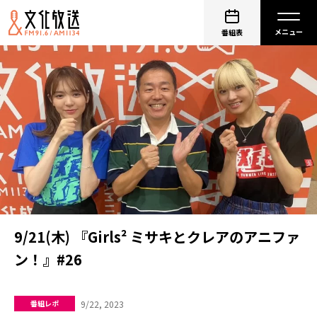
番組表
9/21(木) 『Girls² ミサキとクレアのアニファ
ン！』#26
9/22, 2023
番組レポ