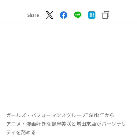
Share
ガールズ・パフォーマンスグループ“Girls²”から
アニメ・漫画好きな鶴屋美咲と増田來亜がパーソナリ
ティを務める