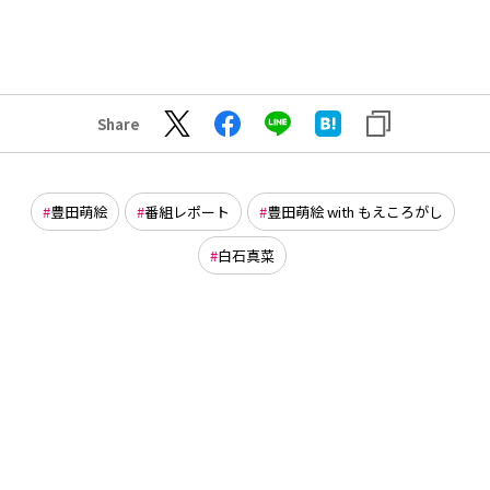
Share
豊田萌絵
番組レポート
豊田萌絵 with もえころがし
白石真菜