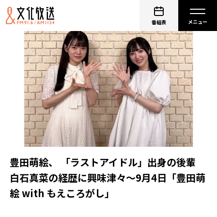
番組表
豊田萌絵、 「ラストアイドル」出身の後輩
白石真菜の経歴に興味津々～9月4日「豊田萌
絵 with もえころがし」