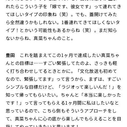
れたらこういう子を「嫁です、彼女です」って連れてき
てほしいタイプの印象ね（笑）。でも、蓋開けてみた
ら全然違うかもしれない。1番連れてきてほしくないタ
イプ！とかいう可能性もあるからね（笑）。まだ知ら
ないからね、真菜ちゃんのこと。
豊田
これを踏まえてこの1ヶ月で達成したい真菜ちゃ
んとの目標は……すごい緊張してたのよ、さっきも軽
く打ち合わせしてるときとかに。「文化放送も初めて
なので、緊張してます」って言うから、まずは、すごい
シンプルな目標だけど、「ラジオって楽しいんだ！」を
知って帰ってもらいたい。ちゃんと「本当に楽しかった
です！」って言ってもらえる1ヶ月間に私はしたいなと
思っているので、こちら側もそういうアプローチをし
て、真菜ちゃんに心の底から楽しんでもらえることを目
指してやっていきたいと思います！