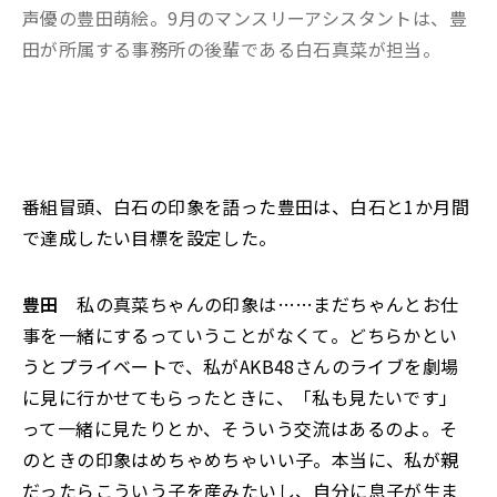
声優の豊田萌絵。9月のマンスリーアシスタントは、豊
田が所属する事務所の後輩である白石真菜が担当。
番組冒頭、白石の印象を語った豊田は、白石と1か月間
で達成したい目標を設定した。
豊田
私の真菜ちゃんの印象は……まだちゃんとお仕
事を一緒にするっていうことがなくて。どちらかとい
うとプライベートで、私がAKB48さんのライブを劇場
に見に行かせてもらったときに、「私も見たいです」
って一緒に見たりとか、そういう交流はあるのよ。そ
のときの印象はめちゃめちゃいい子。本当に、私が親
だったらこういう子を産みたいし、自分に息子が生ま