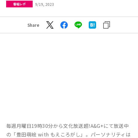
9/19, 2023
番組レポ
Share
毎週月曜日19時30分から文化放送超!A&G+にて放送中
の「豊田萌絵 with もえころがし」。パーソナリティは