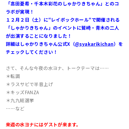
「高田憂希・千本木彩花のしゃかりきちゃん」とのコ
ラボが実現！
１２月２日（土）に“レイボックホール“で開催される
「しゃかりきちゃん」のイベントに鷲崎・青木の二人
が出演することになりました！
詳細はしゃかりきちゃん公式X（
@syakarikichan
）を
チェックしてください！
さて、そんな今夜の水ヨナ、トークテーマは……
＊転調
＊ラスサビで半音上げ
＊キッズFANZA
＊九九総選挙
……など
来週の水ヨナにはゲストが来ます。