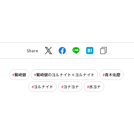
Share
鷲崎健
鷲崎健のヨルナイト×ヨルナイト
青木佑磨
ヨルナイト
ヨナヨナ
水ヨナ