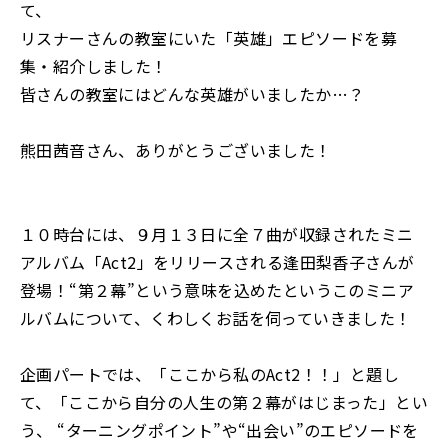
て、
リスナーさんの教室にいた「英雄」エピソードを募
集・紹介しました！
皆さんの教室にはどんな英雄がいましたか…？
熊田茜音さん、ありがとうございました！
１０時台には、９月１３日に全７曲が収録されたミニ
アルバム「Act2」をリリースされる逢田梨香子さんが
登場！“第２幕”という意味を込めたというこのミニア
ルバムについて、くわしくお話を伺っていきました！
企画パートでは、「ここから私のAct2！！」と題し
て、「ここから自分の人生の第２幕がはじまった」とい
う、 “ターニングポイント”や“出会い”のエピソードを