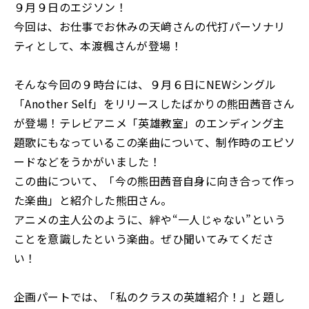
９月９日のエジソン！
今回は、お仕事でお休みの天﨑さんの代打パーソナリ
ティとして、本渡楓さんが登場！
そんな今回の９時台には、９月６日にNEWシングル
「Another Self」をリリースしたばかりの熊田茜音さん
が登場！テレビアニメ「英雄教室」のエンディング主
題歌にもなっているこの楽曲について、制作時のエピソ
ードなどをうかがいました！
この曲について、「今の熊田茜音自身に向き合って作っ
た楽曲」と紹介した熊田さん。
アニメの主人公のように、絆や“一人じゃない”という
ことを意識したという楽曲。ぜひ聞いてみてくださ
い！
企画パートでは、「私のクラスの英雄紹介！」と題し