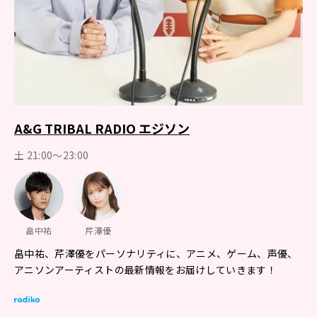
A&G TRIBAL RADIO エジソン
土 21:00～23:00
畠中祐
芹澤優
畠中祐、芹澤優をパーソナリティに、アニメ、ゲーム、声優、
アニソンアーティストの最新情報をお届けしていきます！