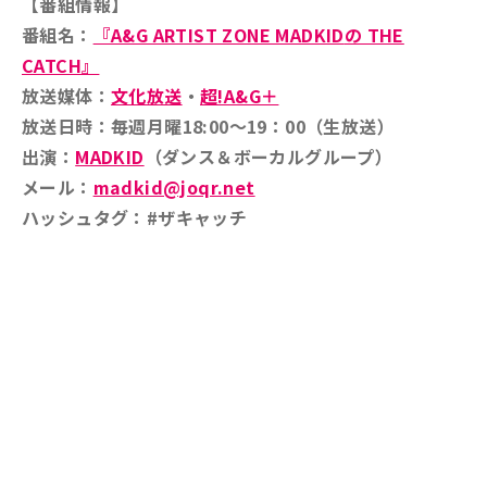
【番組情報】
番組名：
『A&G ARTIST ZONE MADKID
の THE
CATCH』
放送媒体：
文化放送
・
超!A&G＋
放送日時：毎週月曜18:00～19：00（生放送）
出演：
MADKID
（ダンス＆ボーカルグループ）
メール：
madkid@joqr.net
ハッシュタグ：#ザキャッチ