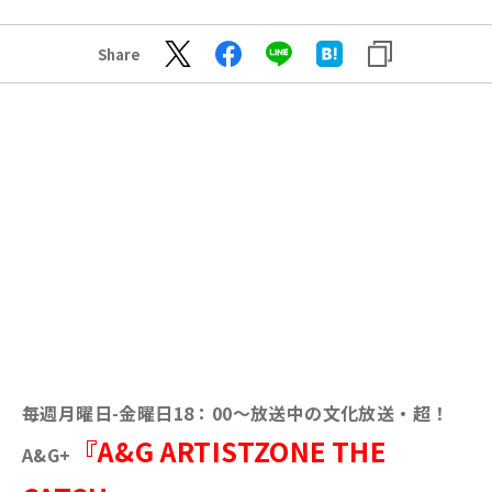
Share
毎週月曜日-金曜日18：00～放送中の文化放送・超！
『A&G ARTISTZONE THE
A&G+