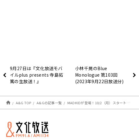
9月27日は『文化放送モバ
小林千晃のBlue
イルplus presents 寺島拓
Monologue 第103回
篤の生放送！』
(2023年9月22日放送分)
A&G TOP
A&Gの記事一覧
MADKIDが登場！10/2（月）スタート【MADKIDのTHE CATCH】