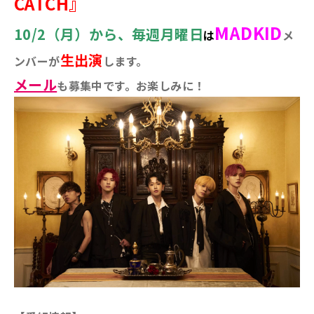
CATCH』
MADKID
10/2（月）から、毎週月曜日
は
メ
生出演
ンバーが
します。
メール
も募集中です。お楽しみに！