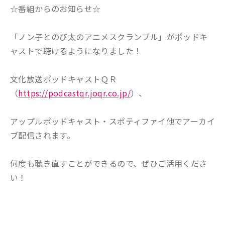
☆番組からのお知らせ☆
「ノン子とのび太のアニメスクランブル」がポッドキ
ャストで聴けるようになりました！
文化放送ポッドキャストＱＲ
（
https://podcastqr.joqr.co.jp/
）、
アップルポッドキャスト・スポティファイ他でアーカイ
ブ配信されます。
何度も聴き直すことができるので、ぜひご活用くださ
い！