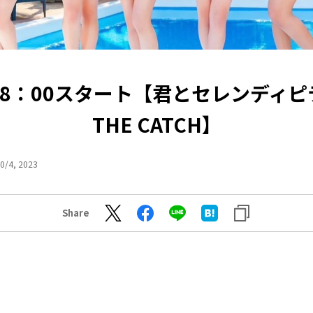
18：00スタート【君とセレンディピ
THE CATCH】
0/4, 2023
Share