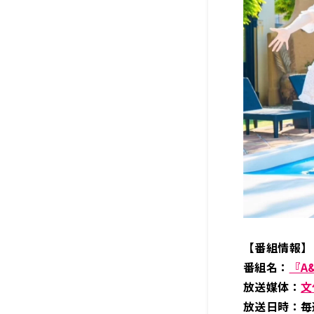
【番組情報】
番組名：
『A&
放送媒体：
文
放送日時：毎週