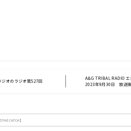
A&G TRIBAL RADI
ジオのラジオ第527回
2023年9月30日 放送
HE CATCH】