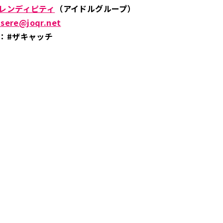
レンディピティ
（アイドルグループ）
isere@joqr.net
：#ザキャッチ