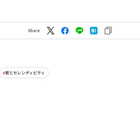
Share
君とセレンディピティ