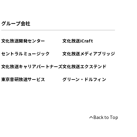
グループ会社
文化放送開発センター
文化放送iCraft
セントラルミュージック
文化放送メディアブリッジ
文化放送キャリアパートナーズ
文化放送エクステンド
東京音研放送サービス
グリーン・ドルフィン
Back to Top