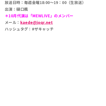
放送日時：毎週金曜18:00～19：00（生放送）
出演：樋口楓
＊10月代演は「MEWLIVE」のメンバー
メール：
kaede@joqr.net
ハッシュタグ：#ザキャッチ