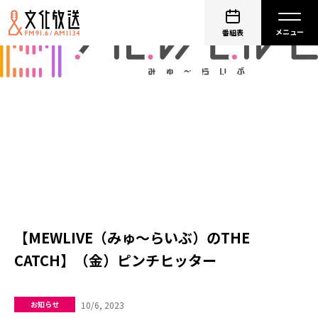
番組表
【MEWLIVE（みゅ～らいぶ）のTHE
CATCH】（金）ピンチヒッター
10/6, 2023
お知らせ