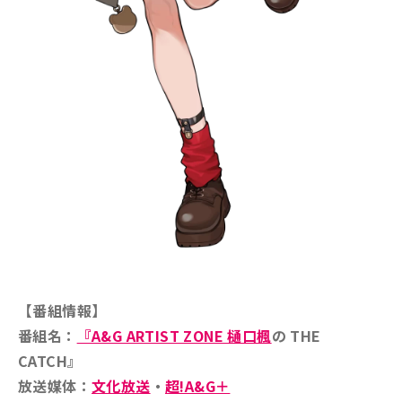
【番組情報】
番組名：
『A&G ARTIST ZONE 樋口楓
の THE
CATCH』
放送媒体：
文化放送
・
超!A&G＋