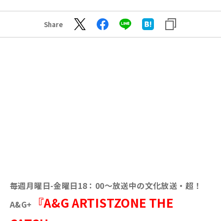
Share
毎週月曜日-金曜日18：00～放送中の文化放送・超！
『A&G ARTISTZONE THE
A&G+