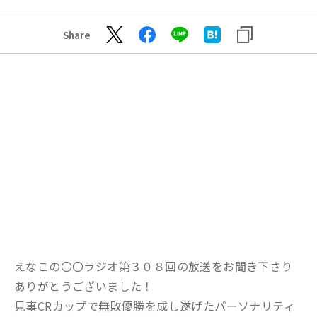
Share
えなこの〇〇ラジオ第３０８回の放送をお聞き下さり
ありがとうございました！
見事CRカップで無敗優勝を成し遂げたパーソナリティ