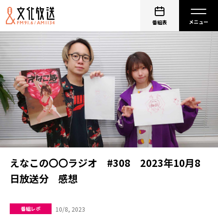
番組表
えなこの〇〇ラジオ #308 2023年10月8
日放送分 感想
10/8, 2023
番組レポ