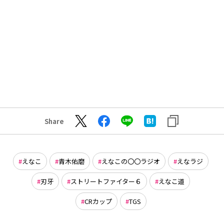
Share
えなこ
青木佑磨
えなこの〇〇ラジオ
えなラジ
刃牙
ストリートファイター６
えなこ道
CRカップ
TGS