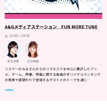
A&Gメディアステーション FUN MORE TUNE
土 23:00～24:00
安元洋貴
白石晴香
リスナーのみなさんからのリクエストを中心に集計したアニ
メ、ゲーム、声優、特撮に関する楽曲のオリジナルランキング
の発表や週替わりで登場するゲストとのトークを通じ…