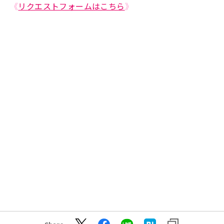
《
リクエストフォームはこちら
》