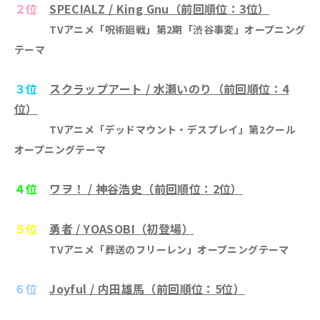
２位
SPECIALZ / King Gnu（前回順位：3位）
TVアニメ「呪術廻戦」第2期「渋谷事変」オープニング
テーマ
３位
スクラップアート / 水瀬いのり（前回順位：4
位）
TVアニメ「デッドマウント・デスプレイ」第2クール
オープニングテーマ
４位
ワヲ！ / 神谷浩史（前回順位：2位）
５位
勇者 / YOASOBI（初登場）
TVアニメ「葬送のフリーレン」オープニングテーマ
６位
Joyful / 内田雄馬（前回順位：5位）