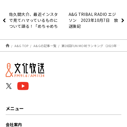
佐久間大介、最近インスタ
A&G TRIBAL RADIO エジ
で見てハマっているものに
ソン 2023年10月7日 放
ついて語る！「めちゃめち
送後記
ゃ身体を使って表現されて
るのが超かっこいい」
A&G TOP
A&Gの記事一覧
第28回FUN MOREランキング（2023年10月7日分）
メニュー
会社案内