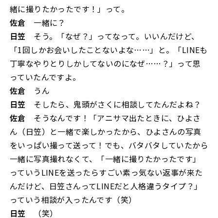
緒に撮りたかったです！」って。
佐倉
一緒に？
日笠
そう。「なぜ？」ってなって。いいんだけど、
「1回しかお会いしたことないよな……」と。「LINEも
丁寧なやりとりしかしてないのになぜ……？」って思
っていたんですよ。
佐倉
うん
日笠
そしたら、鬼頭がさくに相談してたんだよね？
佐倉
そうなんです！「アニサマ出たときに、ひよさ
ん（日笠）と一緒で楽しかったから、ひよさんの写真
をいっぱい撮って送って！でも、バタバタしていたから
一緒に写真撮れなくて、「一緒に撮りたかったです」
っていうLINEを送ったらすごい素っ気ない返事が来た
んだけど、日笠さんってLINEだと人格違うタイプ？」
っていう相談が入ったんです（笑）
日笠
（笑）