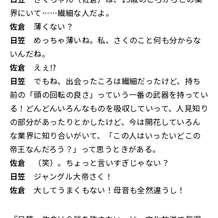
界にいて……繊細な人だよ。
佐倉
薄くない？
日笠
めっちゃ薄いね。私、さくのこと何も分からな
いんだね。
佐倉
えぇ!?
日笠
でもね、出会ったころは繊細だったけど、持ち
前の「頭の回転の良さ」っていう一番の武器を持ってい
る！どんどんいろんなものを吸収していって、人見知り
の部分があったりとかしたけど、今は開花していろん
な業界に知り合いがいて、「この人はいったいどこの
帝王なんだろう？」って思うときがある。
佐倉
（笑）。ちょっと言いすぎじゃない？
日笠
ジャングル大帝さく！
佐倉
大してうまくもない！母音も全然違うし！