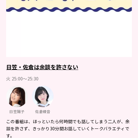
日笠・佐倉は余談を許さない
火 25:00～25:30
日笠陽子
佐倉綾音
この番組は、ほっといたら何時間でも話してしまう二人が、余
談を許さず、きっかり30分間お話していくトークバラエティで
す。