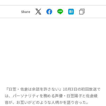
Share
『日笠・佐倉は余談を許さない』10月3日の初回放送で
は、パーソナリティを務める声優・日笠陽子と佐倉綾
音が、お互いがどのような人柄かを語り合った。