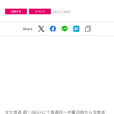
11/17, 2023
お知らせ
イベント
Share
文化放送 超！A&G+にて毎週月～木曜20時から生放送