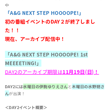
中
「A&G NEXT STEP HOOOOPE!」
初の番組イベントのDAY２が終了しまし
た！！
現在、アーカイブ配信中！
「A&G NEXT STEP HOOOOPE! 1st
MEEEETING!」
DAY2のアーカイブ期限は
11月19日(日)！
DAY2には
水曜日の伊駒ゆりえさん
と
木曜日の水野朔さ
ん
が出演！
＜DAY2イベント概要＞