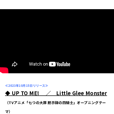
≪2023年10月15日リリース≫
◆ UP TO ME!
／ Little Glee Monster
（TVアニメ「七つの大罪 黙示録の四騎士」オープニングテー
マ）