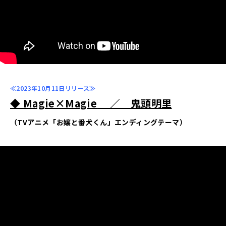
≪2023年10月11日リリース≫
◆ Magie×Magie
／ 鬼頭明里
（TVアニメ「お嬢と番犬くん」エンディングテーマ）