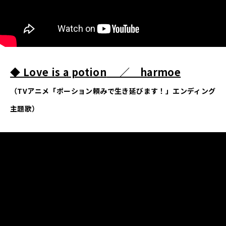
◆ Love is a potion
／ harmoe
（TVアニメ「ポーション頼みで生き延びます！」エンディング
主題歌）