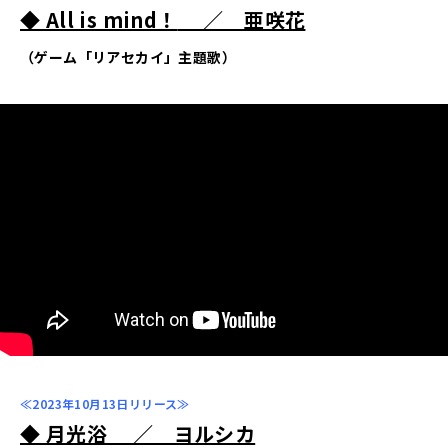
◆ All is mind！
／ 亜咲花
（ゲーム「リアセカイ」主題歌）
≪2023年10月13日リリース≫
◆ 月光浴
／ ヨルシカ