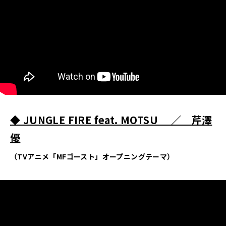
◆ JUNGLE FIRE feat. MOTSU
／ 芹澤
優
（TVアニメ「MFゴースト」オープニングテーマ）