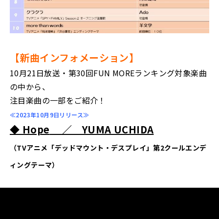
【新曲インフォメーション】
10月21日放送・第30回FUN MOREランキング対象楽曲
の中から、
注目楽曲の一部をご紹介！
≪2023年10月9日リリース≫
◆ Hope
／ YUMA UCHIDA
（TVアニメ「デッドマウント・デスプレイ」第2クールエンデ
ィングテーマ）