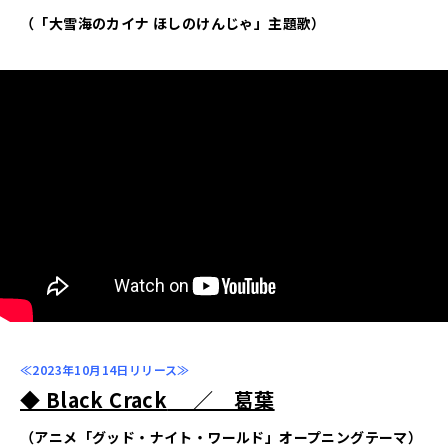
（「大雪海のカイナ ほしのけんじゃ」主題歌）
≪2023年10月14日リリース≫
◆ Black Crack
／ 葛葉
（アニメ「グッド・ナイト・ワールド」オープニングテーマ）