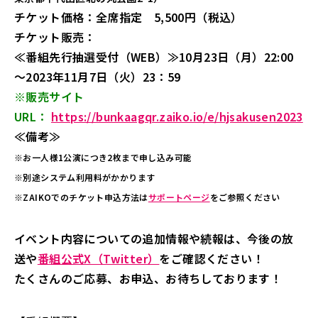
チケット価格：全席指定 5,500円（税込）
チケット販売：
≪番組先行抽選受付（WEB）≫10月23日（月）22:00
～2023年11月7日（火）23：59
※販売サイト
URL：
https://bunkaagqr.zaiko.io/e/hjsakusen2023
≪備考≫
※お一人様1公演につき2枚まで申し込み可能
※別途システム利用料がかかります
※ZAIKOでのチケット申込方法は
サポートページ
をご参照ください
イベント内容についての追加情報や続報は、今後の放
送や
番組公式X（Twitter）
をご確認ください！
たくさんのご応募、お申込、お待ちしております！