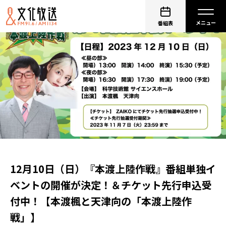
番組表
12月10日（日）『本渡上陸作戦』番組単独イ
ベントの開催が決定！＆チケット先行申込受
付中！【本渡楓と天津向の「本渡上陸作
戦」】