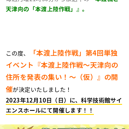
天津向の「本渡上陸作戦」』。
「本渡上陸作戦」第4回単独
この度、
イベント『本渡上陸作戦～天津向の
住所を発表の集い！～（仮）』の開
催
が決定いたしました！
2023年12月10日（日）
に、科学技術館サイ
エンスホールにて開催します！！