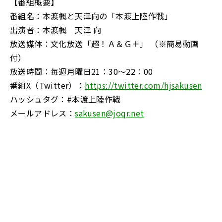
【番組概要】
番組名：本渡楓と天津向の「本渡上陸作戦」
出演者：本渡楓 天津 向
放送媒体：文化放送「超！Ａ＆Ｇ＋」 （※簡易動画
付）
放送時間：毎週月曜日21：30～22：00
番組X（Twitter）：
https://twitter.com/hjsakusen
ハッシュタグ：#本渡上陸作戦
メールアドレス：
sakusen@joqr.net