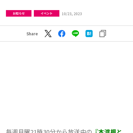
10/23, 2023
お知らせ
イベント
Share
毎週月曜21時30分から放送中の
『本渡楓と