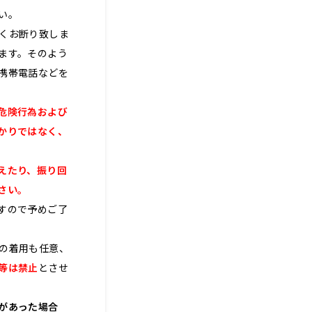
い。
くお断り致しま
ます。そのよう
携帯電話などを
危険行為および
かりではなく、
えたり、振り回
さい。
すので予めご了
の着用も任意、
等は禁止
とさせ
があった場合