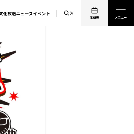
文化放送ニュース
イベント
番組表