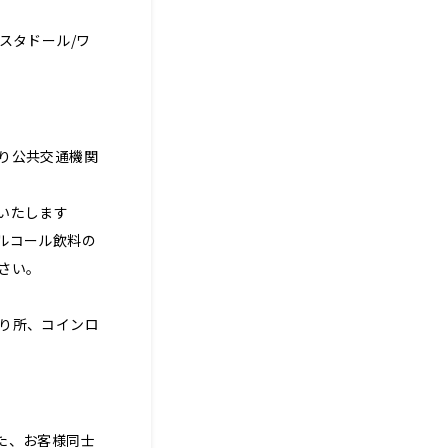
キスタドール/ワ
り公共交通機関
いたします
ルコール飲料の
さい。
り所、コインロ
た、お客様同士