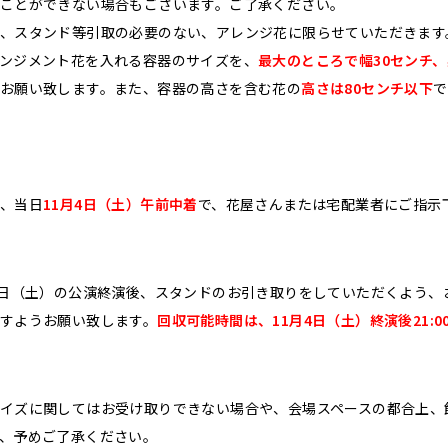
ことができない場合もございます。ご了承ください。
、スタンド等引取の必要のない、アレンジ花に限らせていただきます
ンジメント花を入れる容器のサイズを、
最大のところで幅30センチ、
お願い致します。また、容器の高さを含む花の
高さは80センチ以下
で
、当日
11月4日（土）午前中着
で、花屋さんまたは宅配業者にご指示
4日（土）の公演終演後、スタンドのお引き取りをしていただくよう、
すようお願い致します。
回収可能時間は、11月4日（土）終演後21:00
イズに関してはお受け取りできない場合や、会場スペースの都合上、
、予めご了承ください。