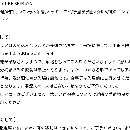
UBE SHIBUYA
/沢口けいこ/青木佑磨/オッド・アイ/学園祭学園/i☆Ris/虹のコン
バンド
して】
リアは大変込み合うことが予想されます。ご来場に際しては出来る限
いますようお願いいたします
雑が予想されますので、余裕をもってご入場くださいますようお願い
分補給以外の飲食は禁止となります。また、いかなる形であってもア
行為、及び酒気帯び入場は厳禁です。食事等は入場前にお済ませくだ
となります。喫煙スペースはございませんのでご了承ください。
ロッカーはございません。大きい荷物等については近隣の手荷物預か
用ください。
関して】
指定席です。またお席の移動はできませんので、ご了承ください。ま