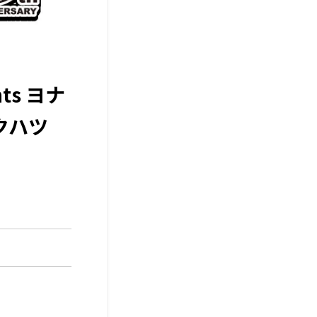
s ヨナ
クハツ