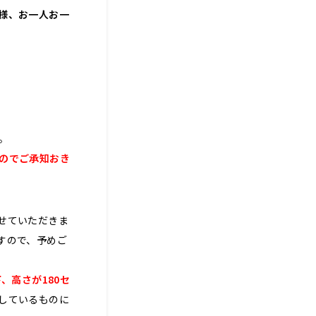
様、お一人お一
。
のでご承知おき
せていただきま
すので、予めご
、高さが180セ
しているものに