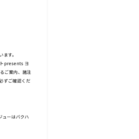
います。
esents ヨ
するご案内、諸注
必ずご確認くだ
ージューはバクハ