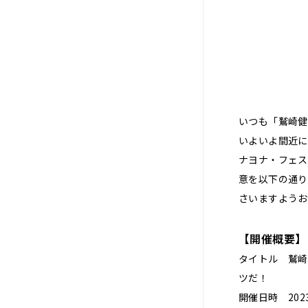
いつも「鷲崎健
いよいよ間近に
ナヨナ・フェス
意を以下の通り
さいますようお
【開催概要】
タイトル 鷲崎
ツだ！
開催日時 2023