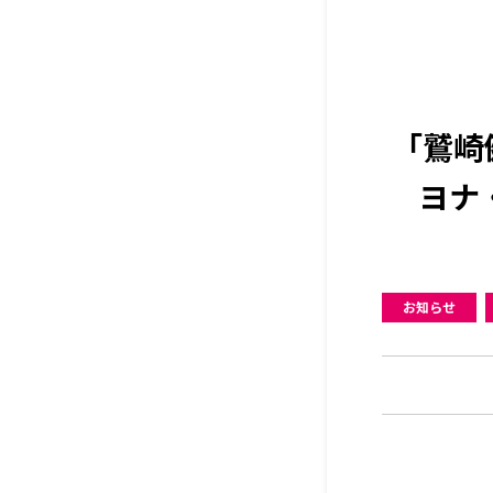
「鷲崎
ヨナ
お知らせ