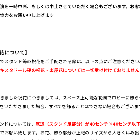
演を一時中断、もしくは中止させていただく場合もございます。お客
協力をお願い申し上げます。
花について】
でスタンド等の祝花をご手配される際は、以下の点にご注意ください
キスタドール宛の祝花・楽屋花については一切受け付けておりません
きました祝花につきましては、スペース上可能な範囲でロビーに飾ら
をいただきました場合、すべてを飾ることはできない場合もございま
ンドについては、
底辺（スタンド足部分）が40センチ×40センチ以下
でお願い致します。お花、飾り部分が上記のサイズから大きくはみ出