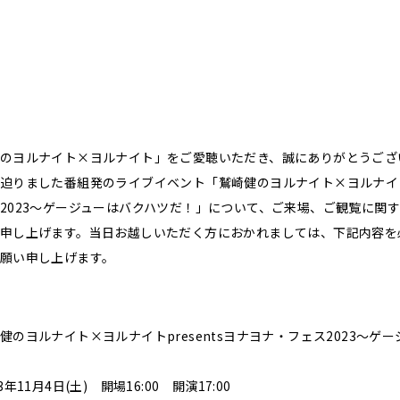
のヨルナイト×ヨルナイト」をご愛聴いただき、誠にありがとうござ
迫りました番組発のライブイベント「鷲崎健のヨルナイト×ヨルナイトpr
2023～ゲージューはバクハツだ！」について、ご来場、ご観覧に関
申し上げます。当日お越しいただく方におかれましては、下記内容を
願い申し上げます。
健のヨルナイト×ヨルナイトpresentsヨナヨナ・フェス2023～ゲ
年11月4日(土) 開場16:00 開演17:00