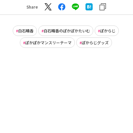
Share
白石晴香
白石晴香のぽかぽかたいむ
ぽからじ
ぽかぽかマンスリーテーマ
ぽからじグッズ