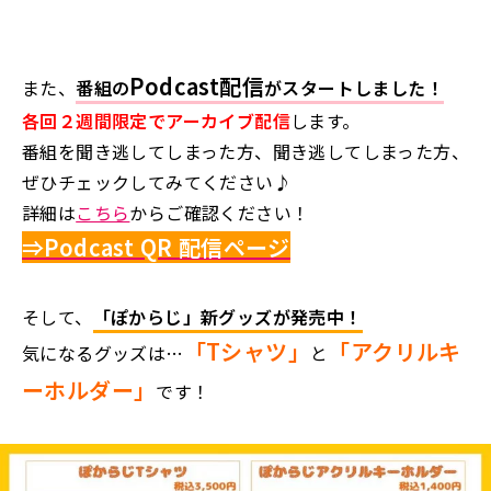
Podcast配信
また、
番組の
がスタートしました！
各回２週間限定でアーカイブ配信
します。
番組を聞き逃してしまった方、聞き逃してしまった方、
ぜひチェックしてみてください♪
詳細は
こちら
からご確認ください！
⇒Podcast QR 配信ページ
そして、
「ぽからじ」新グッズが発売中！
「Tシャツ」
「アクリルキ
気になるグッズは…
と
ーホルダー」
です！