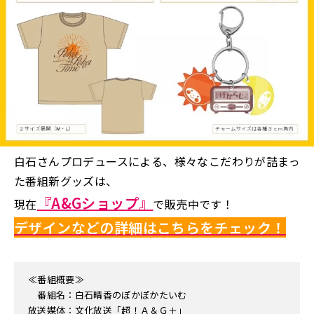
白石さんプロデュースによる、様々なこだわりが詰まっ
た番組新グッズは、
『A&Gショップ』
現在
で販売中です！
デザインなどの詳細はこちらをチェック！
≪番組概要≫
番組名：白石晴香のぽかぽかたいむ
放送媒体：文化放送「超！Ａ＆Ｇ＋」