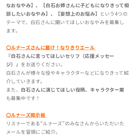
なおなやみ】、【白石お姉さんに子どもになりきって相
談したいおなやみ】、【妄想上のお悩み】
という4つの
テーマで、白石さんに聞いてほしいおなやみを募集し
ます。
〇ルナーズさんに届け！なりきりエール
『白石さんに言ってほしいセリフ（応援メッセー
ジ）』
をお送りください。
白石さんが様々な役やキャラクターなどになりきって紹
介していきます。
また、
白石さんに演じてほしい役柄、キャラクター案
も募集中です！
〇ルナーズ掲示板
リスナーである“ルナーズ”のみなさんからいただいた
メールを冒頭にご紹介。