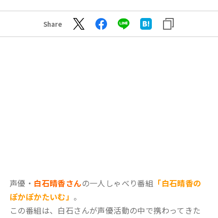
Share
声優・
白石晴香さん
の一人しゃべり番組
「白石晴香の
ぽかぽかたいむ」
。
この番組は、白石さんが声優活動の中で携わってきた