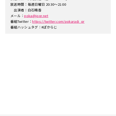
放送時間：毎週日曜日 20:30～21:00
出演者：白石晴香
メール：
poka@joqr.net
番組Twitter：
https://twitter.com/pokaradi_qr
番組ハッシュタグ：#ぽからじ