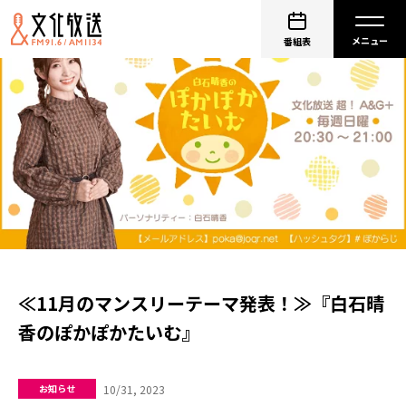
番組表
≪11月のマンスリーテーマ発表！≫『白石晴
香のぽかぽかたいむ』
10/31, 2023
お知らせ