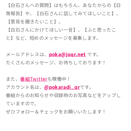
【白石さんへの質問】はもちろん、あなたからの【日
常報告】や、【白石さんに話してみてほしいこと】、
【意見を聞きたいこと】、
【白石さんにかけてほしい一言】、【ふと思ったこ
と】など、短めのメッセージを募集します。
メールアドレスは、
poka@joqr.net
です。
たくさんのメッセージ、お待ちしております！
また、
番組Twitter
も稼働中！
アカウント名は、
@pokaradi_qr
です。
番組からのお知らせや収録時のお写真などをアップし
ていますので、
ぜひフォロー＆チェックをお願いいたします！