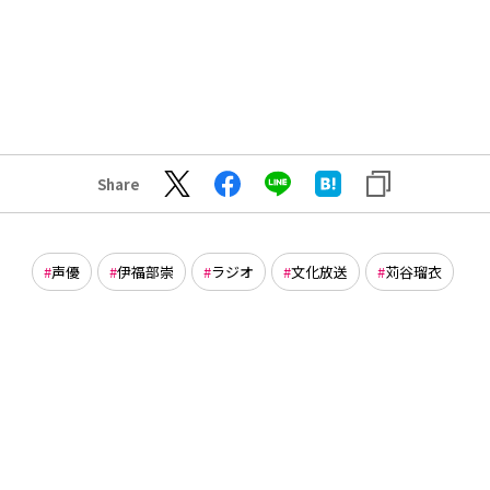
Share
声優
伊福部崇
ラジオ
文化放送
苅谷瑠衣