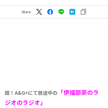
Share
「伊福部崇のラ
超！A&G+にて放送中の
ジオのラジオ」