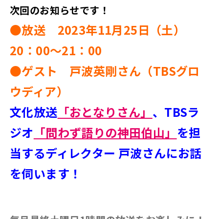
次回のお知らせです！
●放送 2023年11月25日（土）
20：00～21：00
●ゲスト 戸波英剛さん（TBSグロ
ウディア）
文化放送
「おとなりさん」
、TBSラ
ジオ
「問わず語りの神田伯山」
を担
当するディレクター 戸波さんに
お話
を伺います！