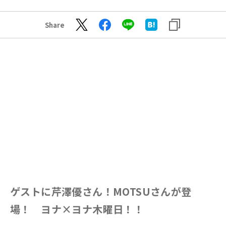
Share
ゲストに芹澤優さん！MOTSUさんが登
場！ ヨナ×ヨナ木曜日！！