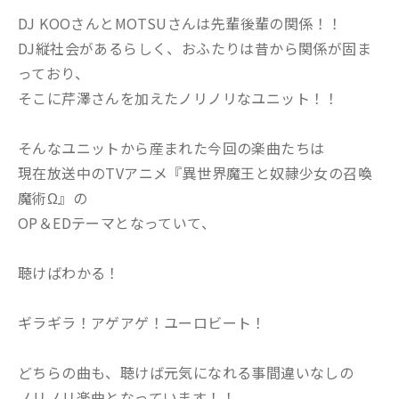
DJ KOOさんとMOTSUさんは先輩後輩の関係！！
DJ縦社会があるらしく、おふたりは昔から関係が固ま
っており、
そこに芹澤さんを加えたノリノリなユニット！！
そんなユニットから産まれた今回の楽曲たちは
現在放送中のTVアニメ『異世界魔王と奴隷少女の召喚
魔術Ω』の
OP＆EDテーマとなっていて、
聴けばわかる！
ギラギラ！アゲアゲ！ユーロビート！
どちらの曲も、聴けば元気になれる事間違いなしの
ノリノリ楽曲となっています！！