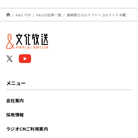
A&G TOP
A&Gの記事一覧
鷲崎健のヨルナイト×ヨルナイト木曜日！ #１０６１レポート
メニュー
会社案内
採用情報
ラジオCMご利用案内