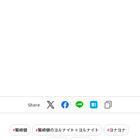
Share
鷲崎健
鷲崎健のヨルナイト×ヨルナイト
ヨナヨナ