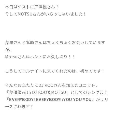
本日はゲストに芹澤優さん！
そしてMOTSUさんがいらっしゃいました！
芹澤さんと鷲崎さんはちょくちょくお会いしています
が、
Motsuさんはホントにお久しぶり！！
こうしてヨルナイトに来てくれたのは、初めてです！
そんなおふたりにDJ KOOさんを加えたユニット、
『芹澤優with DJ KOO＆MOTSU』としてのシングル！
『EVERYBODY! EVERYBODY!/YOU YOU YOU』
がリリ
ースされます！