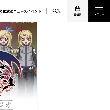
文化放送ニュース
イベント
番組表