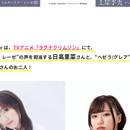
ィは、
TVアニメ「ラグナクリムゾン」
にて、
日高里菜
・レーゼ”の声を担当する
さんと、“へゼラ/グレア
さんのお二人！