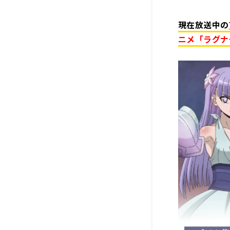
現在放送中の
ニメ「ラグナ