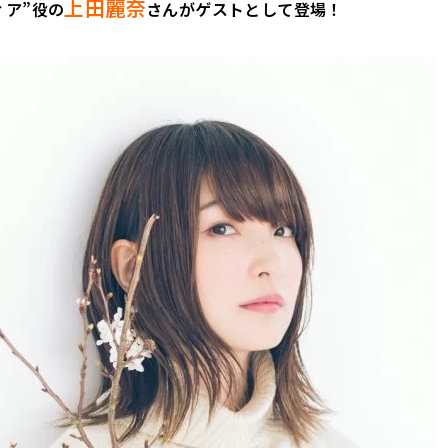
上田麗奈
ィア”役の
さんがゲストとして登場！