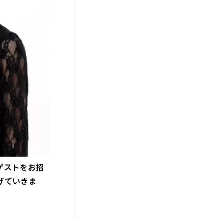
ゲストをお招
げていきま