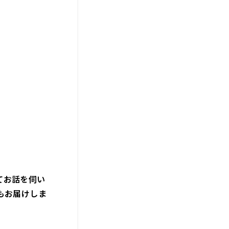
てお話を伺い
もお届けしま