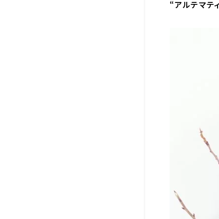
“アルテマテ