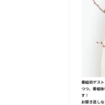
番組初ゲスト
つつ、番組後
す！
お聞き逃しな