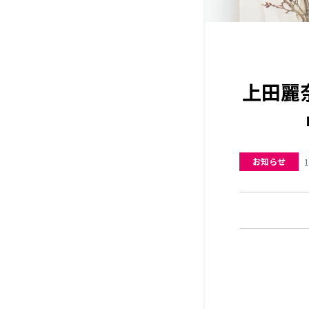
上田麗
お知らせ
1