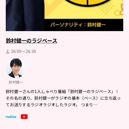
鈴村健一のラジベース
土 26:00～26:30
鈴村健一
鈴村健一さんの1人しゃべり番組「鈴村健一のラジベース」！
その名の通り、鈴村健一がラジオの基本（ベース）に立ち返っ
てお送りするラジオラジオしたラジオ。 つまり…