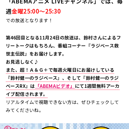
「ABEMAアニメ LIVEチャンネル」では、毎
週
金曜25:00～25:30
での放送となります！
第46回目となる11月24日の放送は、鈴村さんによるフ
リートークはもちろん、番組コーナー『ラジベース救
世主伝説』をお届けします。
お見逃しなく♪
また、超！Ａ＆Ｇ＋で毎週火曜日にお届けしている
『鈴村健一のラジベース』、そして『鈴村健一のラジ
ベースRX』は
「ABEMAビデオ」
にて1週間無料アーカ
イブ配信されます。
リアルタイムで視聴できない方は、ぜひチェックして
みてくださいね。