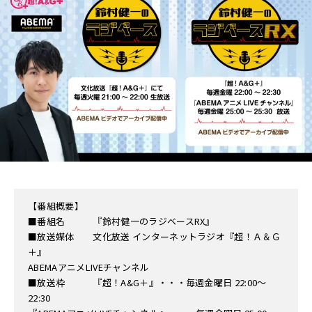
【番組概要】
■番組名 『鈴村健一のラジベースRX』
■放送媒体 文化放送 インターネットラジオ『超！Ａ＆Ｇ
＋』
ABEMAアニメLIVEチャンネル
■放送枠 『超！A&G＋』・・・毎週金曜日 22:00～
22:30