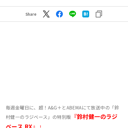
Share
毎週金曜日に、超！A&G＋とABEMAにて放送中の「鈴
『鈴村健一のラジ
村健一のラジベース」の特別版
ベース RX』
！