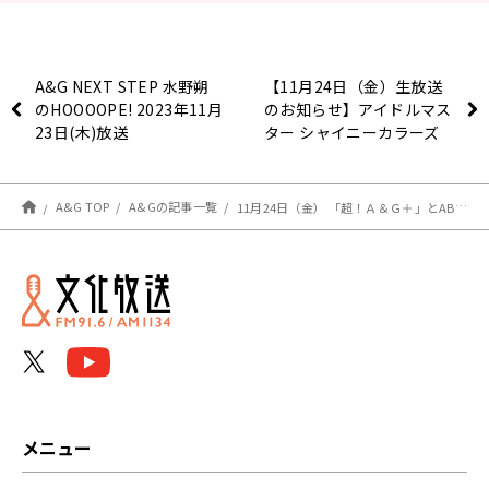
A&G NEXT STEP 水野朔
【11月24日（金）生放送
のHOOOOPE! 2023年11月
のお知らせ】アイドルマス
23日(木)放送
ター シャイニーカラーズ
のTHE CATCH
A&G TOP
A&Gの記事一覧
11月24日（金） 「超！Ａ＆Ｇ＋」とABEMAで放送！『鈴村健一のラジベースRX』#46
メニュー