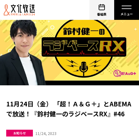
番組表
11月24日（金） 「超！Ａ＆Ｇ＋」とABEMA
で放送！『鈴村健一のラジベースRX』#46
11/24, 2023
お知らせ