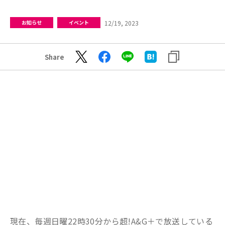
12/19, 2023
お知らせ
イベント
Share
現在、毎週日曜22時30分から超!A&G＋で放送している