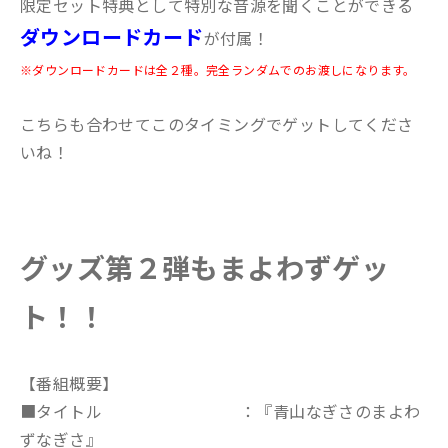
限定セット特典として特別な音源を聞くことができる
ダウンロードカード
が付属！
※ダウンロードカードは全２種。完全ランダムでのお渡しになります。
こちらも合わせてこのタイミングでゲットしてくださ
いね！
グッズ第２弾もまよわずゲッ
ト！！
【番組概要】
■タイトル ：『青山なぎさのまよわ
ずなぎさ』