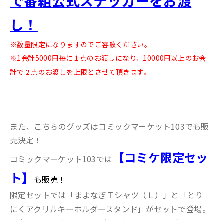
で番組公式ステッカーをお渡
し！
※数量限定になりますのでご容赦ください。
※1会計5000円毎に１点のお渡しになり、10000円以上のお会
計で２点のお渡しを上限とさせて頂きます。
また、こちらのグッズはコミックマーケット103でも販
売決定！
【コミケ限定セッ
コミックマーケット103では
ト】
も販売！
限定セットでは「まよなぎＴシャツ（Ｌ）」と「とり
にくアクリルキーホルダースタンド」がセットで登場。