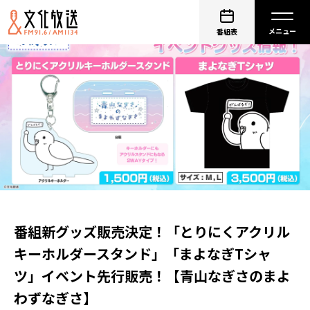
番組表
番組新グッズ販売決定！「とりにくアクリル
キーホルダースタンド」「まよなぎTシャ
ツ」イベント先行販売！【青山なぎさのまよ
わずなぎさ】