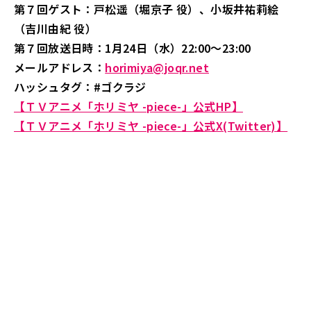
第７回ゲスト：戸松遥（堀京子 役）、小坂井祐莉絵
（吉川由紀 役）
第７回放送日時：1月24日（水）22:00～23:00
メールアドレス：
horimiya@joqr.net
ハッシュタグ：#ゴクラジ
【ＴＶアニメ「ホリミヤ -piece-」公式HP】
【ＴＶアニメ「ホリミヤ -piece-」公式X(Twitter)】