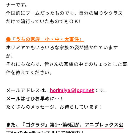
ナーです。
全国的にブームだったものでも、自分の周りやクラス
だけで流行っていたものでもＯＫ!
●『うちの家族 小・中・大事件』
ホリミヤでもいろいろな家族の姿が描かれています
が、
それにちなんで、皆さんの家族の中でのちょっとした事
件を教えてください。
メールアドレスは、
horimiya@joqr.net
です。
メールはぜひお早めに…！
たくさんのメッセージ、お待ちしています！
また、『ゴクラジ』第1～第6回が、アニプレックス公
式YouTubeチャンネルにて配信中！