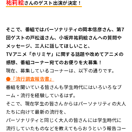
祐莉絵
さんのゲスト出演が決定！
そこで、番組ではパーソナリティの岡本信彦さん、
第7
回ゲストの戸松遥さん、小坂井祐莉絵さんへの質問や
メッセージ、三人に話してほしいこと、
TVアニメ「ホリミヤ」に関する話題や改めてアニメの
感想、番組コーナー宛てのお便りを大募集！
現在、募集しているコーナーは、以下の通りです。
●『流行調査報告書』
番組を聞いている皆さんも学生時代にはいろいろなブ
ーム・流行を経験しているはず。
そこで、現在学生の皆さんからはパーソナリティの大人
たちに向けて最新の流行を、
パーソナリティと同じく大人の皆さんには学生時代に
流行していたものなどを教えてもらおうという報告コー