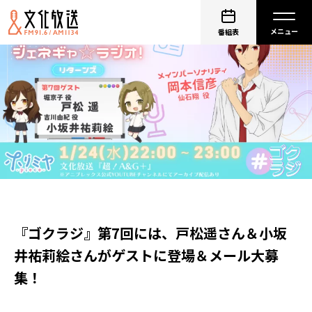
番組表
『ゴクラジ』第7回には、戸松遥さん＆小坂
井祐莉絵さんがゲストに登場＆メール大募
集！