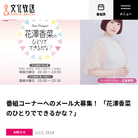
番組表
番組コーナーへのメール大募集！ 「花澤香菜
のひとりでできるかな？」
1/12, 2024
お知らせ