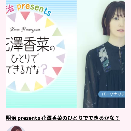
明治 presents 花澤香菜のひとりでできるかな？