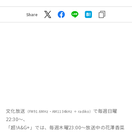
Share
文化放送
で毎週日曜
（FM91.6MHz・AM1134kHz ＋ radiko）
22:30～、
「超!A&G+」では、毎週木曜23:00～放送中の花澤香菜