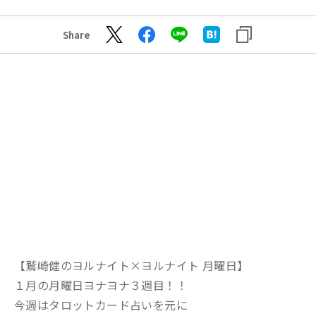
Share
【鷲崎健のヨルナイト×ヨルナイト 月曜日】
１月の月曜日ヨナヨナ３週目！！
今週はタロットカード占いを元に