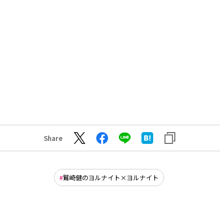
Share
鷲崎健のヨルナイト×ヨルナイト