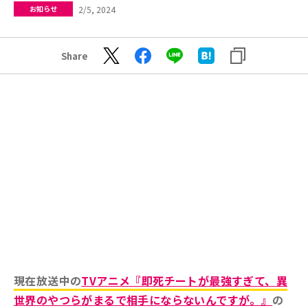
2/5, 2024
お知らせ
Share
現在放送中の
TVアニメ『即死チートが最強すぎて、異
世界のやつらがまるで相手にならないんですが。』
の