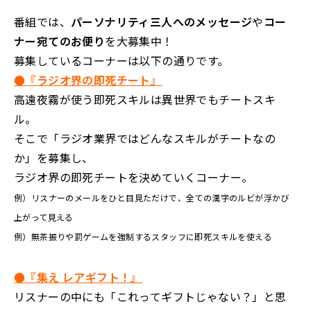
番組では、
パーソナリティ三人へのメッセージ
や
コー
ナー宛てのお便り
を大募集中！
募集しているコーナーは以下の通りです。
●『ラジオ界の即死チート』
高遠夜霧が使う即死スキルは異世界でもチートスキ
ル。
そこで「ラジオ業界ではどんなスキルがチートなの
か」を募集し、
ラジオ界の即死チートを決めていくコーナー。
例）リスナーのメールをひと目見ただけで、全ての漢字のルビが浮かび
上がって見える
例）無茶振りや罰ゲームを強制するスタッフに即死スキルを使える
●『集え レアギフト！』
リスナーの中にも「これってギフトじゃない？」と思