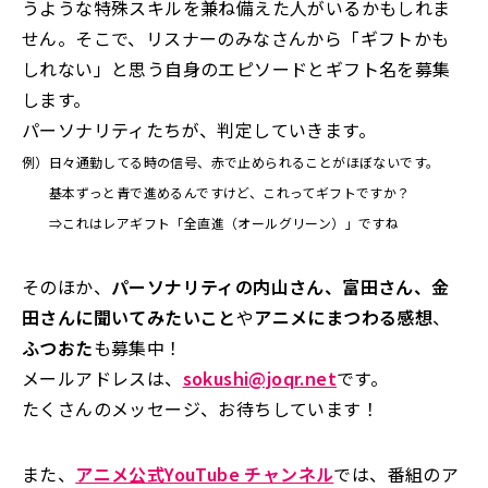
うような特殊スキルを兼ね備えた人がいるかもしれま
せん。そこで、リスナーのみなさんから「ギフトかも
しれない」と思う自身のエピソードとギフト名を募集
します。
パーソナリティたちが、判定していきます。
例）日々通勤してる時の信号、赤で止められることがほぼないです。
基本ずっと青で進めるんですけど、これってギフトですか？
⇒これはレアギフト「全直進（オールグリーン）」ですね
そのほか、
パーソナリティの内山さん、富田さん、金
田さんに聞いてみたいこと
や
アニメにまつわる感想
、
ふつおた
も募集中！
メールアドレスは、
sokushi@joqr.net
です。
たくさんのメッセージ、お待ちしています！
また、
アニメ公式YouTube チャンネル
では、番組のア