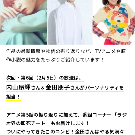
作品の最新情報や物語の振り返りなど、TVアニメや原
作小説の魅力をたっぷりご紹介しています！
次回・第6回（2月5日）の放送は、
内山昂輝
金田朋子
さん
＆
さん
がパーソナリティを
担当！
アニメ第5話の振り返りに加えて、番組コーナー「ラジ
オ界の即死チート」もお届けします！
ついにやってきたこのコンビ！金田さんはやる気満々