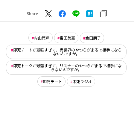
Share
内山昂輝
富田美憂
金田朋子
即死チートが最強すぎて、異世界のやつらがまるで相手になら
ないんですが。
即死トークが最強すぎて、リスナーのやつらがまるで相手にな
らないんですが。
即死チート
即死ラジオ