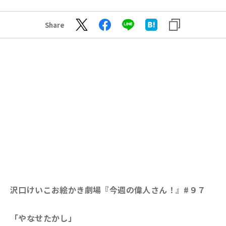
Share
沢口けいこお絵かき劇場『今週の偉人さん！』
#９７
「やなせたかし」