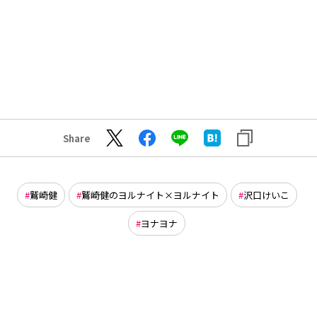
Share
鷲崎健
鷲崎健のヨルナイト×ヨルナイト
沢口けいこ
ヨナヨナ