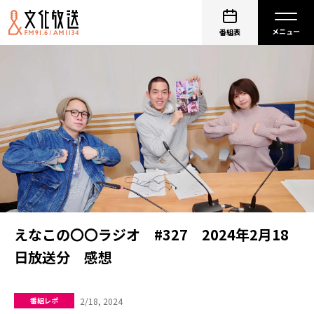
番組表
えなこの〇〇ラジオ #327 2024年2月18
日放送分 感想
2/18, 2024
番組レポ