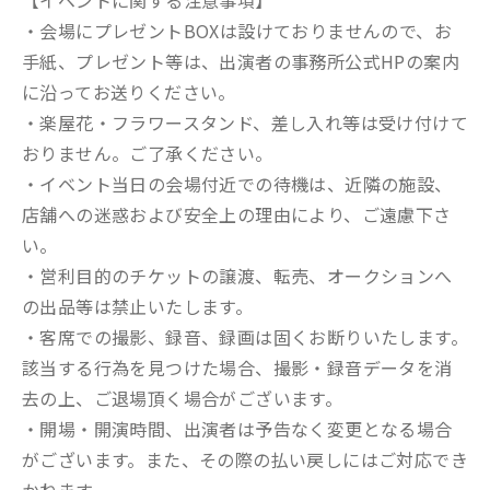
【イベントに関する注意事項】
・会場にプレゼントBOXは設けておりませんので、お
手紙、プレゼント等は、出演者の事務所公式HPの案内
に沿ってお送りください。
・楽屋花・フラワースタンド、差し入れ等は受け付けて
おりません。ご了承ください。
・イベント当日の会場付近での待機は、近隣の施設、
店舗への迷惑および安全上の理由により、ご遠慮下さ
い。
・営利目的のチケットの譲渡、転売、オークションへ
の出品等は禁止いたします。
・客席での撮影、録音、録画は固くお断りいたします。
該当する行為を見つけた場合、撮影・録音データを消
去の上、ご退場頂く場合がございます。
・開場・開演時間、出演者は予告なく変更となる場合
がございます。また、その際の払い戻しにはご対応でき