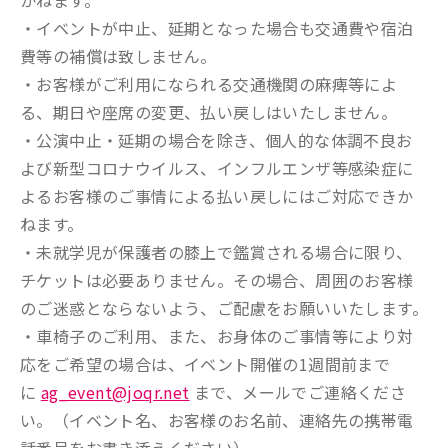
かねます。
・イベントが中止、延期となった場合も交通費や宿泊
費等の補償は致しません。
・お客様がご利用になられる交通機関の麻痺等によ
る、期日や座席の変更、払い戻しはいたしません。
・公演中止・延期の場合を除き、個人的な体調不良お
よび新型コロナウイルス、インフルエンザ等感染症に
よるお客様のご事情による払い戻しにはご対応できか
ねます。
・未就学児が保護者の膝上で鑑賞される場合に限り、
チケットは必要ありません。その場合、周囲のお客様
のご迷惑とならないよう、ご配慮をお願いいたします。
・車椅子のご利用、また、お身体のご事情等により対
応をご希望の場合は、イベント開催の1週間前まで
に
ag_event@joqr.net
まで、メールでご連絡くださ
い。（イベント名、お客様のお名前、連絡先の携帯電