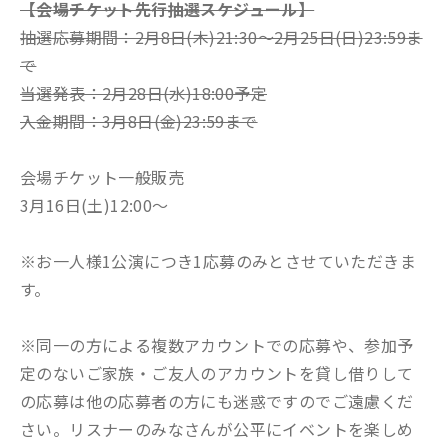
【会場チケット先行抽選スケジュール】
抽選応募期間：2月8日(木)21:30〜2月25日(日)23:59ま
で
当選発表：2月28日(水)18:00予定
入金期間：3月8日(金)23:59まで
会場チケット一般販売
3月16日(土)12:00〜
※お一人様1公演につき1応募のみとさせていただきま
す。
※同一の方による複数アカウントでの応募や、参加予
定のないご家族・ご友人のアカウントを貸し借りして
の応募は他の応募者の方にも迷惑ですのでご遠慮くだ
さい。リスナーのみなさんが公平にイベントを楽しめ