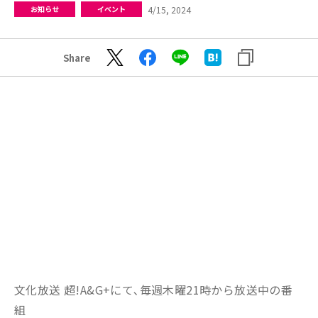
4/15, 2024
お知らせ
イベント
Share
文化放送 超!A&G+にて､毎週木曜21時から放送中の番
組